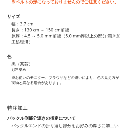
※ベルトの形になっておりませんのでご注意ください。
サイズ
幅：3.7 cm
長さ：130 cm ～ 150 cm前後
原厚：4.5 ～ 5.0 mm前後（5.0 mm厚以上の部分:漉き加
工処理済）
色
黒（茶芯）
顔料染め
※お使いのモニター、ブラウザなどの違いにより、色の見え方が
実物と異なる場合があります。
特注加工
バックル側部分漉きの指定について
バックルエンドの折り返し部分をお好みの厚さに加工い