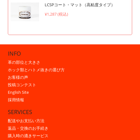
LCSPコート・マット（高粘度タイプ）
¥1,287 (税込)
INFO
革の部位と大きさ
ホック類とハトメ抜きの選び方
お客様の声
投稿コンテスト
English Site
採用情報
SERVICES
配送やお支払い方法
返品・交換のお手続き
購入時の漉きサービス