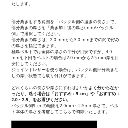
たします。
部分漉きをする範囲を「バックル側の漉きの長さ」で、
部分漉きの厚さを「漉き加工後の厚さ(mm)/バックル
側」で選択してください。
部分漉きの厚さは、2.0 mmから3.0 mmまでの間で好み
の厚さを指定できます。
極厚ベルトでは全体の厚さの半分が目安ですが、4.0
mmを下回るベルトの場合は2.0 mmから2.5 mm厚を目
安にしてください。
ジョイントレザーを使う場合は、バックル側部分漉きな
しの厚い状態でも取り付けができます。
どれくらいの長さや厚さにすればよいか
よく分からなか
ったり、迷う場合は「おすすめ：9 cm」や「おすすめ：
2.0～2.5」をお選びください。
バックル側9 cmの範囲を2.0mm～2.5mm厚さで、ベル
ト本体の厚さを考慮してこちらで調節いたします。