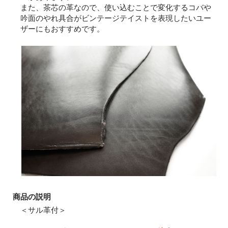
また、茶芯の革なので、使い込むことで変化するコバや
吟面のやれ具合がビンテージテイストを表現したいユー
ザーにもおすすめです。
商品の説明
＜サル革付＞