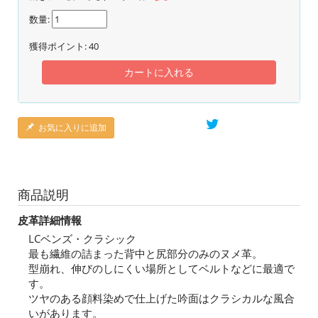
数量:
獲得ポイント:
40
カートに入れる
お気に入りに追加
商品説明
皮革詳細情報
LCベンズ・クラシック
最も繊維の詰まった背中と尻部分のみのヌメ革。
型崩れ、伸びのしにくい場所としてベルトなどに最適で
す。
ツヤのある顔料染めで仕上げた吟面はクラシカルな風合
いがあります。