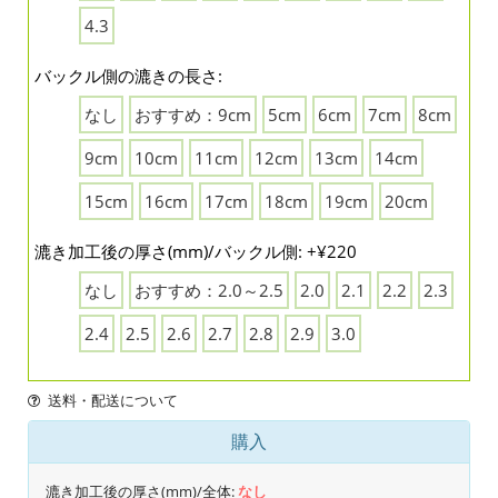
4.3
バックル側の漉きの長さ:
なし
おすすめ：9cm
5cm
6cm
7cm
8cm
9cm
10cm
11cm
12cm
13cm
14cm
15cm
16cm
17cm
18cm
19cm
20cm
漉き加工後の厚さ(mm)/バックル側: +¥220
なし
おすすめ：2.0～2.5
2.0
2.1
2.2
2.3
2.4
2.5
2.6
2.7
2.8
2.9
3.0
送料・配送について
購入
漉き加工後の厚さ(mm)/全体:
なし