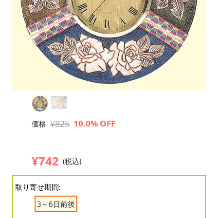
¥825
10.0% OFF
価格
¥742
(税込)
取り寄せ期間:
3～6日前後