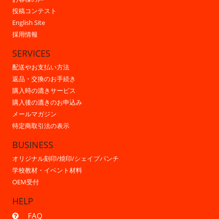
投稿コンテスト
English Site
採用情報
SERVICES
配送やお支払い方法
返品・交換のお手続き
購入時の漉きサービス
購入後の漉きのお申込み
メールマガジン
特定商取引法の表示
BUSINESS
オリジナル刻印/焼印/シェイプパンチ
学校教材・イベント材料
OEM受付
HELP
FAQ