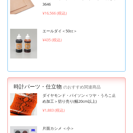
3646
¥16,566 (税込)
エールダイ＜50cc＞
¥435 (税込)
時計パーツ・仕立物
のおすすめ関連商品
ダイヤモンド・パイソン＜ツヤ・うろこ止
め加工＞切り売り(幅20cm以上)
¥1,883 (税込)
片面カシメ ＜小＞