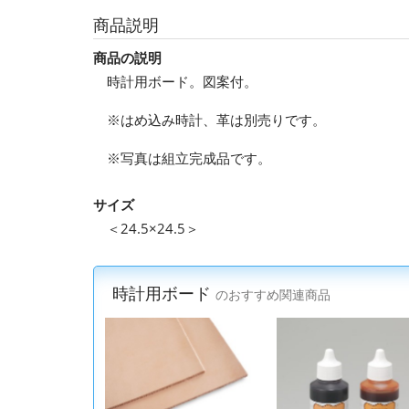
商品説明
商品の説明
時計用ボード。図案付。
※はめ込み時計、革は別売りです。
※写真は組立完成品です。
サイズ
＜24.5×24.5＞
時計用ボード
のおすすめ関連商品