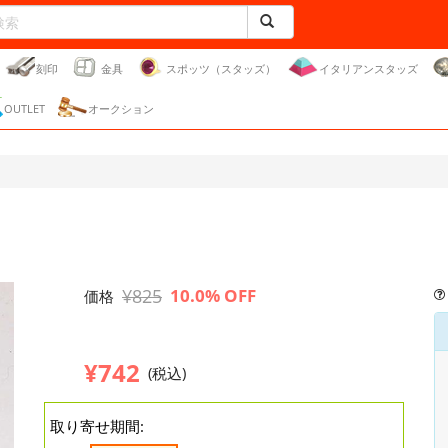
刻印
金具
スポッツ（スタッズ）
イタリアンスタッズ
OUTLET
オークション
¥825
10.0% OFF
価格
¥742
(税込)
取り寄せ期間: