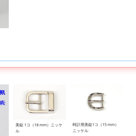
時計用美錠1コ（15 mm）
美錠 1コ（18 mm）ニッケ
ニッケル
ル