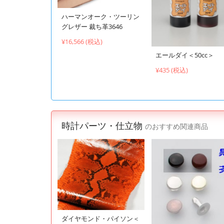
ハーマンオーク・ツーリン
グレザー 裁ち革3646
¥16,566 (税込)
エールダイ＜50cc＞
¥435 (税込)
時計パーツ・仕立物
のおすすめ関連商品
ダイヤモンド・パイソン＜