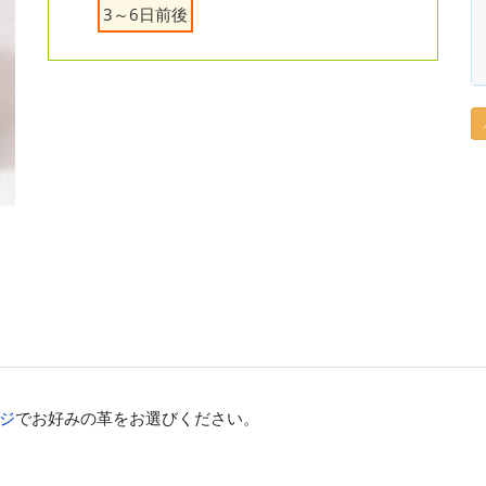
3～6日前後
ジ
でお好みの革をお選びください。