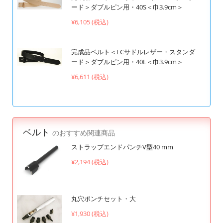
ード＞ダブルピン用・40S＜巾3.9cm＞
¥6,105 (税込)
完成品ベルト＜LCサドルレザー・スタンダ
ード＞ダブルピン用・40L＜巾3.9cm＞
¥6,611 (税込)
ベルト
のおすすめ関連商品
ストラップエンドパンチV型40 mm
¥2,194 (税込)
丸穴ポンチセット・大
¥1,930 (税込)