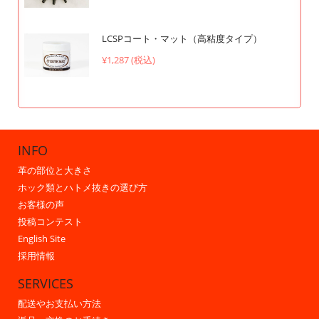
LCSPコート・マット（高粘度タイプ）
¥1,287 (税込)
INFO
革の部位と大きさ
ホック類とハトメ抜きの選び方
お客様の声
投稿コンテスト
English Site
採用情報
SERVICES
配送やお支払い方法