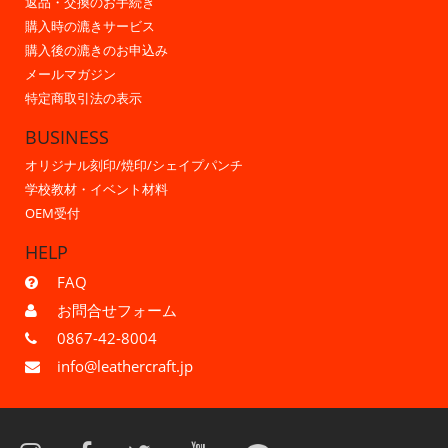
返品・交換のお手続き
購入時の漉きサービス
購入後の漉きのお申込み
メールマガジン
特定商取引法の表示
BUSINESS
オリジナル刻印/焼印/シェイプパンチ
学校教材・イベント材料
OEM受付
HELP
FAQ
お問合せフォーム
0867-42-8004
info@leathercraft.jp