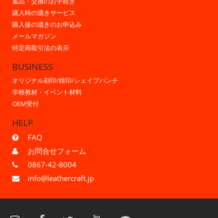
返品・交換のお手続き
購入時の漉きサービス
購入後の漉きのお申込み
メールマガジン
特定商取引法の表示
BUSINESS
オリジナル刻印/焼印/シェイプパンチ
学校教材・イベント材料
OEM受付
HELP
FAQ
お問合せフォーム
0867-42-8004
info@leathercraft.jp