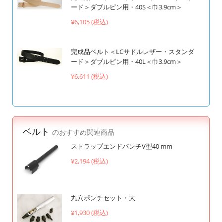
ード＞ダブルピン用・40S＜巾3.9cm＞
¥6,105 (税込)
完成品ベルト＜LCサドルレザー・スタンダ
ード＞ダブルピン用・40L＜巾3.9cm＞
¥6,611 (税込)
ベルト
のおすすめ関連商品
ストラップエンドパンチV型40 mm
¥2,194 (税込)
丸穴ポンチセット・大
¥1,930 (税込)