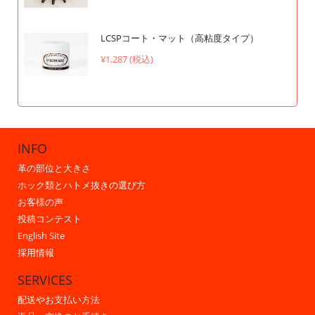
LCSPコート・マット（高粘度タイプ）
¥1,287 (税込)
INFO
革の部位と大きさ
ホック類とハトメ抜きの選び方
お客様の声
投稿コンテスト
English Site
採用情報
SERVICES
配送やお支払い方法