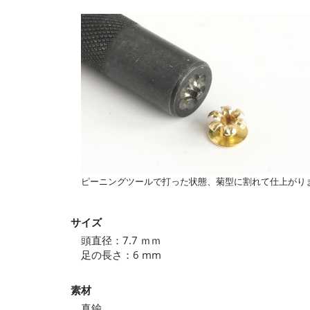
ピーニングツールで打った状態、菊型に割れて仕上がり
サイズ
頭直径：7.7 ｍｍ
足の長さ：6 mm
素材
真鍮