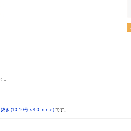
す。
き (10-10号＜3.0 mm＞)
です。