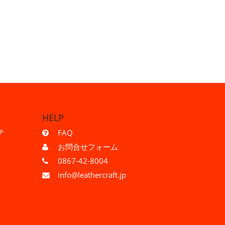
HELP
チ
FAQ
お問合せフォーム
0867-42-8004
info@leathercraft.jp