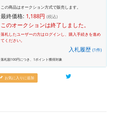
この商品はオークション方式で販売します。
最終価格:
1,188
円
(税込)
このオークションは終了しました。
落札したユーザーの方はログインし、購入手続きを進め
てください。
入札履歴
(
1
件)
落札額100円につき、1ポイント獲得対象
お気に入りに追加