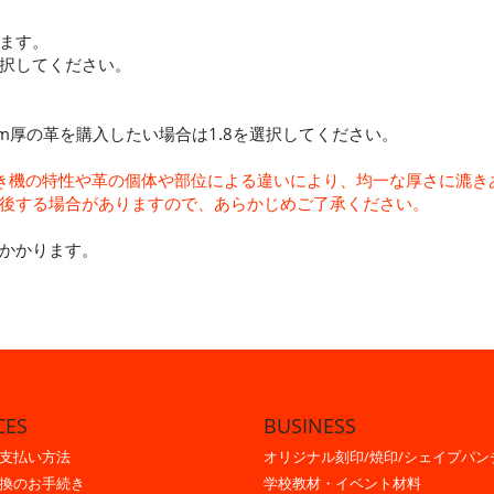
ます。
択してください。
8 mm厚の革を購入したい場合は1.8を選択してください。
、漉き機の特性や革の個体や部位による違いにより、均一な厚さに漉
後する場合がありますので、あらかじめご了承ください。
かかります。
CES
BUSINESS
支払い方法
オリジナル刻印/焼印/シェイプパン
換のお手続き
学校教材・イベント材料