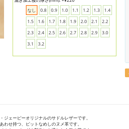
漉き加工後の厚さ(mm): +¥220
なし
0.8
0.9
1.0
1.1
1.2
1.3
1.4
1.5
1.6
1.7
1.8
1.9
2.0
2.1
2.2
2.3
2.4
2.5
2.6
2.7
2.8
2.9
3.0
3.1
3.2
・ジェーピーオリジナルのサドルレザーです。
あわせ持つ、ピットなめしのヌメ革です。