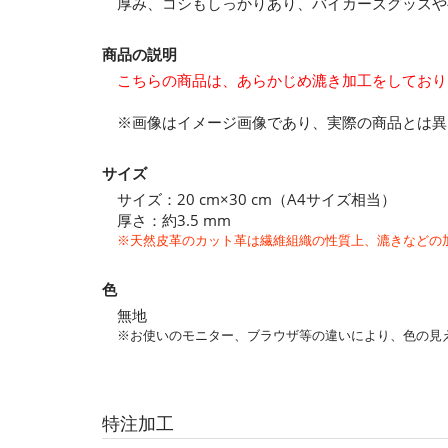
厚み、コシもしっかりあり、バイカーズグッズや
商品の説明
こちらの商品は、あらかじめ漉き加工をしており
※画像はイメージ画像であり、実際の商品とは異
サイズ
サイズ：20 cm×30 cm（A4サイズ相当）
厚さ：約3.5 mm
※天然皮革のカット革は繊維組織の性質上、漉きなどの
色
無地
※お使いのモニター、ブラウザ等の違いにより、色の見
特注加工