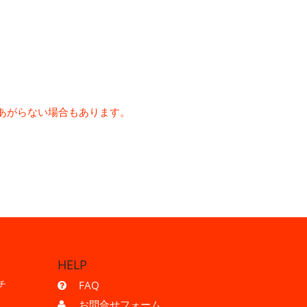
きあがらない場合もあります。
HELP
チ
FAQ
お問合せフォーム