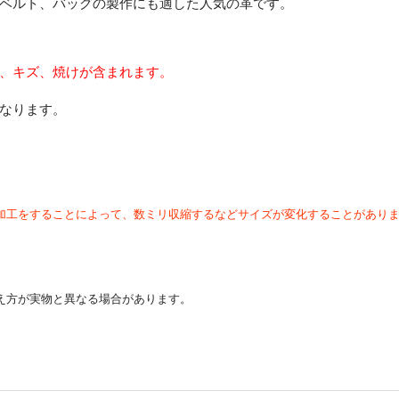
ベルト、バッグの製作にも適した人気の革です。
、キズ、焼けが含まれます。
なります。
加工をすることによって、数ミリ収縮するなどサイズが変化することがあり
え方が実物と異なる場合があります。