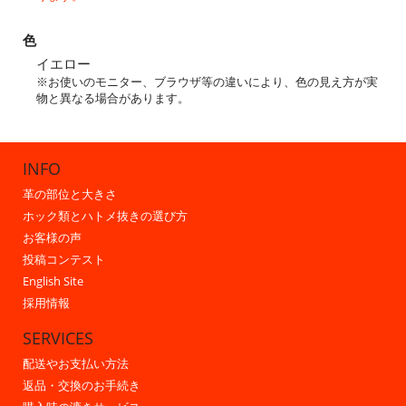
色
イエロー
※お使いのモニター、ブラウザ等の違いにより、色の見え方が実
物と異なる場合があります。
INFO
革の部位と大きさ
ホック類とハトメ抜きの選び方
お客様の声
投稿コンテスト
English Site
採用情報
SERVICES
配送やお支払い方法
返品・交換のお手続き