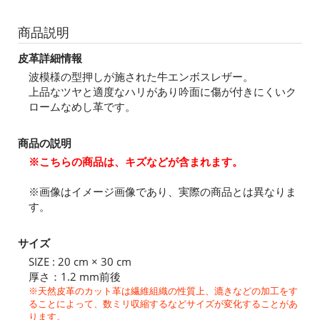
商品説明
皮革詳細情報
波模様の型押しが施された牛エンボスレザー。
上品なツヤと適度なハリがあり吟面に傷が付きにくいク
ロームなめし革です。
商品の説明
※こちらの商品は、キズなどが含まれます。
※画像はイメージ画像であり、実際の商品とは異なりま
す。
サイズ
SIZE : 20 cm × 30 cm
厚さ：1.2 mm前後
※天然皮革のカット革は繊維組織の性質上、漉きなどの加工をす
ることによって、数ミリ収縮するなどサイズが変化することがあ
ります。