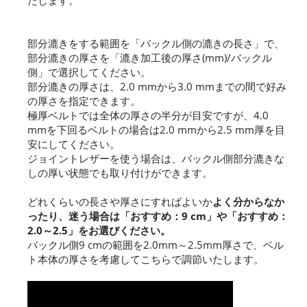
たします。
部分漉きをする範囲を「バックル側の漉きの長さ」で、
部分漉きの厚さを「漉き加工後の厚さ(mm)/バックル
側」で選択してください。
部分漉きの厚さは、2.0 mmから3.0 mmまでの間で好み
の厚さを指定できます。
極厚ベルトでは全体の厚さの半分が目安ですが、4.0
mmを下回るベルトの場合は2.0 mmから2.5 mm厚を目
安にしてください。
ジョイントレザーを使う場合は、バックル側部分漉きな
しの厚い状態でも取り付けができます。
どれくらいの長さや厚さにすればよいか
よく分からなか
ったり、迷う場合は「おすすめ：9 cm」や「おすすめ：
2.0～2.5」をお選びください。
バックル側9 cmの範囲を2.0mm～2.5mm厚さで、ベル
ト本体の厚さを考慮してこちらで調節いたします。