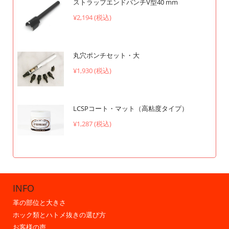
ストラップエンドパンチV型40 mm
¥2,194 (税込)
丸穴ポンチセット・大
¥1,930 (税込)
LCSPコート・マット（高粘度タイプ）
¥1,287 (税込)
INFO
革の部位と大きさ
ホック類とハトメ抜きの選び方
お客様の声