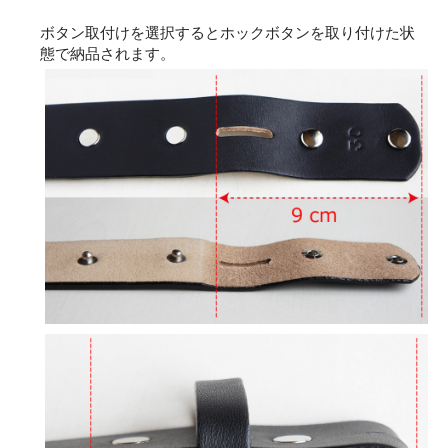
ボタン取付けを選択するとホックボタンを取り付けた状
態で納品されます。