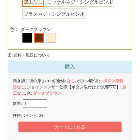
加工なし
ニッケルネジ・シングルピン用
ブラスネジ・シングルピン用
色：
ダークブラウン
送料・配送について
購入
漉き加工後の厚さ(mm)/全体:
なし
, ボタン取付け:
ボタン取付
けなし
, ジョイントレザー仕様【ボタン取付けと併用不可】:
加
工なし
, 色:
ダークブラウン
数量:
獲得ポイント:
28
カートに入れる