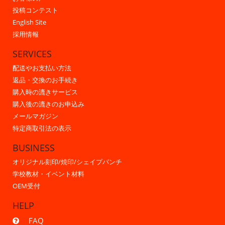
投稿コンテスト
English Site
採用情報
SERVICES
配送やお支払い方法
返品・交換のお手続き
購入時の漉きサービス
購入後の漉きのお申込み
メールマガジン
特定商取引法の表示
BUSINESS
オリジナル刻印/焼印/シェイプパンチ
学校教材・イベント材料
OEM受付
HELP
FAQ