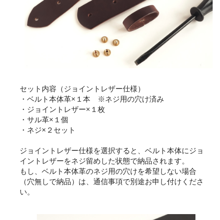
セット内容（ジョイントレザー仕様）
・ベルト本体革×１本 ※ネジ用の穴け済み
・ジョイントレザー×１枚
・サル革×１個
・ネジ×２セット
ジョイントレザー仕様を選択すると、ベルト本体にジョ
イントレザーをネジ留めした状態で納品されます。
もし、ベルト本体革のネジ用の穴けを希望しない場合
（穴無しで納品）は、通信事項で別途お申し付けくださ
い。