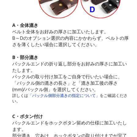
A・全体漉き
ベルト全体をお好みの厚さに加工いたします。
B～Dのオプション選択の内容にかかわらず、ベルトの厚
さを薄くしたい場合に選択してください。
B・部分漉き
バックルエンドの折り返し部分をお好みの厚さに加工い
たします。
バックルの取り付け加工をご自身で行いたい場合に、
「バックル側の漉きの長さ」と「漉き加工後の厚さ
(mm)/バックル側」を選択してください。
詳しくは
「バックル側部分漉きの指定について」
をご確認くださ
い。
C・ボタン付け
バックルエンドをホックボタン留めの仕様に加工いたし
ます。
部分漉き、穴あけ、ホックボタンの取り付けまでが完了