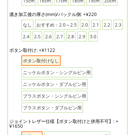
15cm
16cm
17cm
18cm
19cm
20cm
漉き加工後の厚さ(mm)/バックル側: +¥220
なし
おすすめ：2.0～2.5
2.0
2.1
2.2
2.3
2.4
2.5
2.6
2.7
2.8
2.9
3.0
ボタン取付け: +¥1122
ボタン取付けなし
ニッケルボタン・シングルピン用
ニッケルボタン・ダブルピン用
ブラスボタン・シングルピン用
ブラスボタン・ダブルピン用
ジョイントレザー仕様【ボタン取付けと併用不可】: +
¥1650