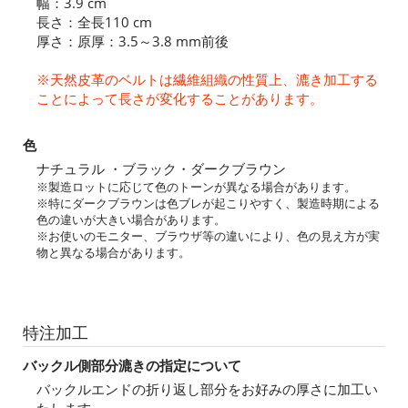
幅：3.9 cm
長さ：全長110 cm
厚さ：原厚：3.5～3.8 mm前後
※天然皮革のベルトは繊維組織の性質上、漉き加工する
ことによって長さが変化することがあります。
色
ナチュラル ・ブラック・ダークブラウン
※製造ロットに応じて色のトーンが異なる場合があります。
※特にダークブラウンは色ブレが起こりやすく、製造時期による
色の違いが大きい場合があります。
※お使いのモニター、ブラウザ等の違いにより、色の見え方が実
物と異なる場合があります。
特注加工
バックル側部分漉きの指定について
バックルエンドの折り返し部分をお好みの厚さに加工い