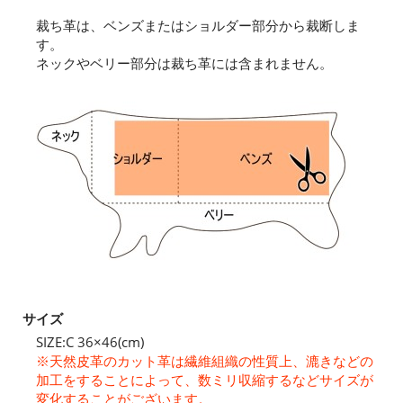
裁ち革は、ベンズまたはショルダー部分から裁断しま
す。
ネックやベリー部分は裁ち革には含まれません。
サイズ
SIZE:C 36×46(cm)
※天然皮革のカット革は繊維組織の性質上、漉きなどの
加工をすることによって、数ミリ収縮するなどサイズが
変化することがございます。