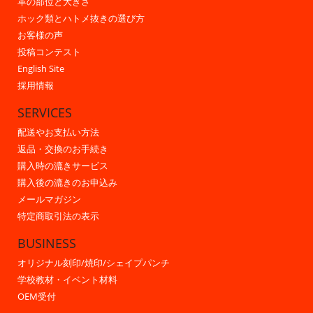
革の部位と大きさ
ホック類とハトメ抜きの選び方
お客様の声
投稿コンテスト
English Site
採用情報
SERVICES
配送やお支払い方法
返品・交換のお手続き
購入時の漉きサービス
購入後の漉きのお申込み
メールマガジン
特定商取引法の表示
BUSINESS
オリジナル刻印/焼印/シェイプパンチ
学校教材・イベント材料
OEM受付