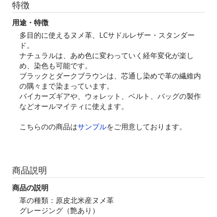
特徴
用途・特徴
多目的に使えるヌメ革、LCサドルレザー・スタンダー
ド。
ナチュラルは、あめ色に変わっていく経年変化が楽し
め、染色も可能です。
ブラックとダークブラウンは、芯通し染めで革の繊維内
の隅々まで染まっています。
バイカーズギアや、ウォレット、ベルト、バッグの製作
などオールマイティに使えます。
こちらのの商品は
サンプル
をご用意しております。
商品説明
商品の説明
革の種類：原皮北米産ヌメ革
グレージング（艶あり）