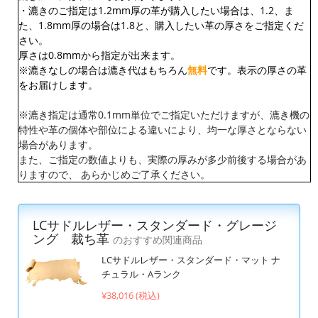
・漉きのご指定は1.2mm厚の革が購入したい場合は、1.2、ま
た、1.8mm厚の場合は1.8と、購入したい革の厚さをご指定くだ
さい。
厚さは0.8mmから指定が出来ます。
※漉きなしの場合は漉き代はもちろん
無料
です。表示の厚さの革
をお届けします。
※漉き指定は通常0.1mm単位でご指定いただけますが、漉き機の
特性や革の個体や部位による違いにより、均一な厚さとならない
場合があります。
また、ご指定の数値よりも、実際の厚みが多少前後する場合があ
りますので、 あらかじめご了承ください。
LCサドルレザー・スタンダード・グレージ
ング 裁ち革
のおすすめ関連商品
LCサドルレザー・スタンダード・マット ナ
チュラル・Aランク
¥38,016 (税込)