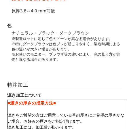
原厚3.8～4.0 mm前後
色
ナチュラル・ブラック・ダークブラウン
※製造ロットに応じて色のトーンが異なる場合があります。
※特にダークブラウンは色ブレが起こりやすく、製造時期による
色の違いが大きい場合があります。
※お使いのモニター、ブラウザ等の違いにより、色の見え方が実
物と異なる場合があります。
特注加工
漉き加工について
■漉きの厚さの指定方法■
漉きをご希望の方はご用意している革の厚さにご希望の厚さがな
い場合、お好みの厚さをご指定頂けます。
漉き加工には、加工賃が掛かります。