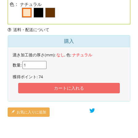
色：
ナチュラル
送料・配送について
購入
漉き加工後の厚さ(mm):
なし
, 色:
ナチュラル
数量:
獲得ポイント:
74
カートに入れる
お気に入りに追加