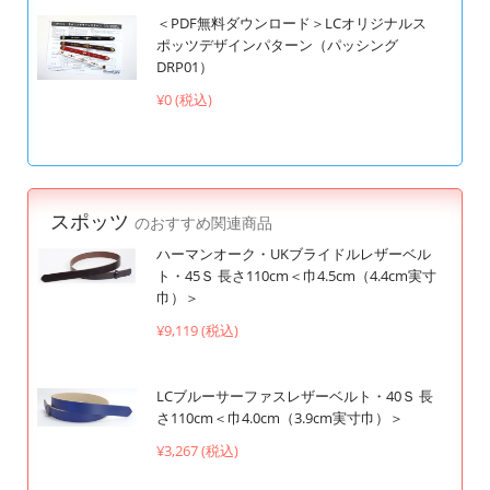
＜PDF無料ダウンロード＞LCオリジナルス
ポッツデザインパターン（パッシング
DRP01）
¥0 (税込)
スポッツ
のおすすめ関連商品
ハーマンオーク・UKブライドルレザーベル
ト・45Ｓ 長さ110cm＜巾4.5cm（4.4cm実寸
巾）＞
¥9,119 (税込)
LCブルーサーファスレザーベルト・40Ｓ 長
さ110cm＜巾4.0cm（3.9cm実寸巾）＞
¥3,267 (税込)