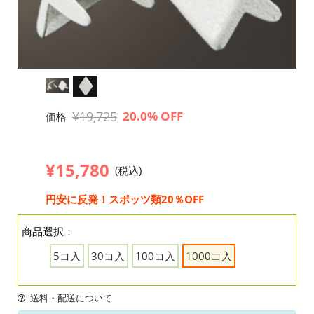
¥19,725
20.0% OFF
価格
¥15,780
(税込)
円安に反発！スポッツ類20％OFF
商品選択：
5コ入
30コ入
100コ入
1000コ入
送料・配送について