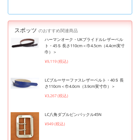
スポッツ
のおすすめ関連商品
ハーマンオーク・UKブライドルレザーベル
ト・45Ｓ 長さ110cm＜巾4.5cm（4.4cm実寸
巾）＞
¥9,119 (税込)
LCブルーサーファスレザーベルト・40Ｓ 長
さ110cm＜巾4.0cm（3.9cm実寸巾）＞
¥3,267 (税込)
LC八角ダブルピンバックル45N
¥949 (税込)