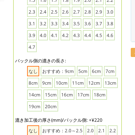
1.5
1.6
1.7
1.8
1.9
2.0
2.1
2.2
2.3
2.4
2.5
2.6
2.7
2.8
2.9
3.0
3.1
3.2
3.3
3.4
3.5
3.6
3.7
3.8
3.9
4.0
4.1
4.2
4.3
4.4
4.5
4.6
4.7
バックル側の漉きの長さ:
なし
おすすめ：9cm
5cm
6cm
7cm
8cm
9cm
10cm
11cm
12cm
13cm
14cm
15cm
16cm
17cm
18cm
19cm
20cm
漉き加工後の厚さ(mm)/バックル側: +¥220
なし
おすすめ：2.0～2.5
2.0
2.1
2.2