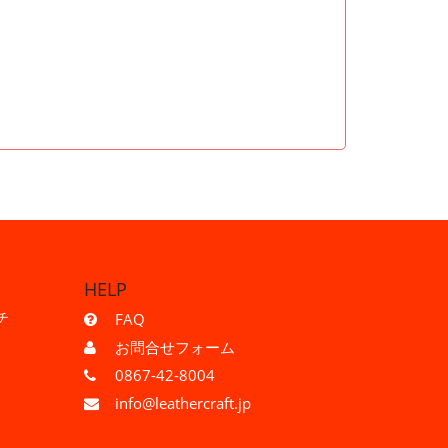
HELP
チ
FAQ
お問合せフォーム
0867-42-8004
info@leathercraft.jp