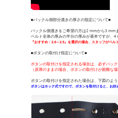
■バックル側部分漉きの厚さの指定について■
バックル側漉きをご希望の方は2 mmから3 m
ベルト全体の厚みの半分の厚みが基本ですが、4 m
『おすすめ：2.0～2.5』を選択の場合、スタッフがベルト
■ボタンの取付け指定について■
ボタンの取付けを指定される場合は、必ずバック
（原厚のままの場合、ボタンの取付けが困難な場
ボタンの取付けを指定された場合は、下図のよう
ボタンはホック式ですので、ボタンを取付けると、お好