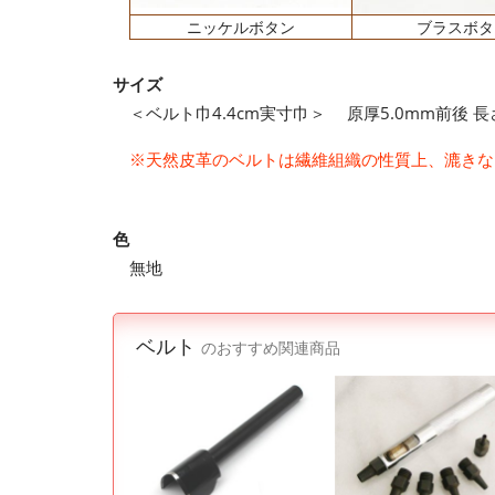
ニッケルボタン
ブラスボタ
サイズ
＜ベルト巾4.4cm実寸巾＞ 原厚5.0mm前後 長さ
※天然皮革のベルトは繊維組織の性質上、漉きな
色
無地
ベルト
のおすすめ関連商品