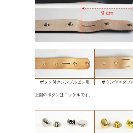
ボタン付きシングルピン用
ボタン付きダブ
上図のボタンはニッケルです。