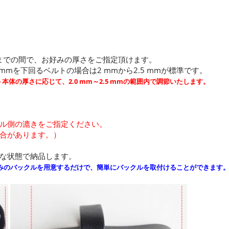
mまでの間で、お好みの厚さをご指定頂けます。
mを下回るベルトの場合は2 mmから2.5 mmが標準です。
本体の厚さに応じて、2.0 mm～2.5 mmの範囲内で調節いたします。
ル側の漉きをご指定ください。
合があります。）
な状態で納品します。
みのバックルを用意するだけで、簡単にバックルを取付けることができます