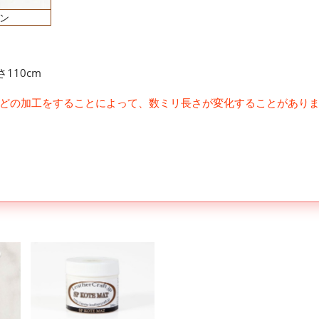
ン
110cm
どの加工をすることによって、数ミリ長さが変化することがあり