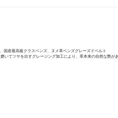
、国産最高級クラスベンズ、ヌメ革ベンズグレーズドベルト
枚磨いてツヤを出すグレージング加工により、革本来の自然な艶が