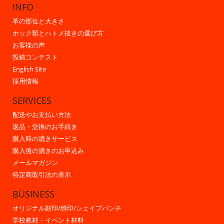
INFO
革の部位と大きさ
ホック類とハトメ抜きの選び方
お客様の声
投稿コンテスト
English Site
採用情報
SERVICES
配送やお支払い方法
返品・交換のお手続き
購入時の漉きサービス
購入後の漉きのお申込み
メールマガジン
特定商取引法の表示
BUSINESS
オリジナル刻印/焼印/シェイプパンチ
学校教材・イベント材料