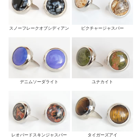
スノーフレークオブシディアン
ピクチャージャスパー
デニムソーダライト
ユナカイト
レオパードスキンジャスパー
タイガーズアイ