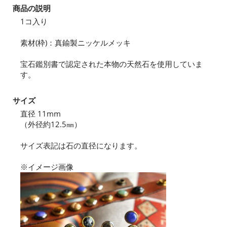
商品の説明
1コ入り
素材(枠)：真鍮製ニッケルメッキ
宝石鑑別書で認定された本物の天然石を使用していま
す。
サイズ
直径 11mm
（外径約12.5㎜）
サイズ表記は石の直径になります。
※イメージ画像