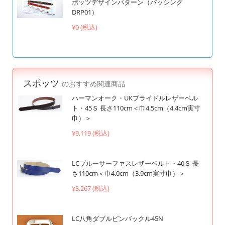
ポッツデザインパターン（パッシング
DRP01）
¥0 (税込)
スポッツ
のおすすめ関連商品
ハーマンオーク・UKブライドルレザーベル
ト・45Ｓ 長さ110cm＜巾4.5cm（4.4cm実寸
巾）＞
¥9,119 (税込)
LCブルーサーファスレザーベルト・40Ｓ 長
さ110cm＜巾4.0cm（3.9cm実寸巾）＞
¥3,267 (税込)
LC八角ダブルピンバックル45N