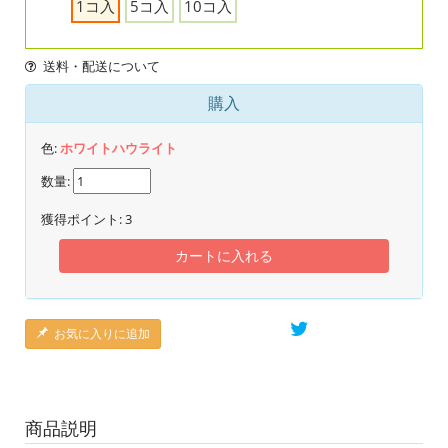
1コ入
5コ入
10コ入
送料・配送について
購入
色:
ホワイトハウライト
数量:
獲得ポイント:
3
カートに入れる
お気に入りに追加
商品説明