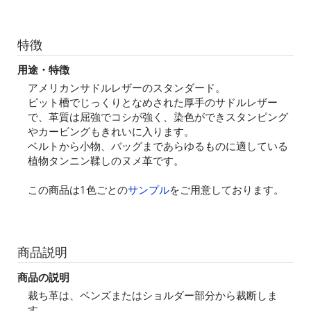
特徴
用途・特徴
アメリカンサドルレザーのスタンダード。
ピット槽でじっくりとなめされた厚手のサドルレザー
で、革質は屈強でコシが強く、染色ができスタンピング
やカービングもきれいに入ります。
ベルトから小物、バッグまであらゆるものに適している
植物タンニン鞣しのヌメ革です。
この商品は1色ごとの
サンプル
をご用意しております。
商品説明
商品の説明
裁ち革は、ベンズまたはショルダー部分から裁断しま
す。