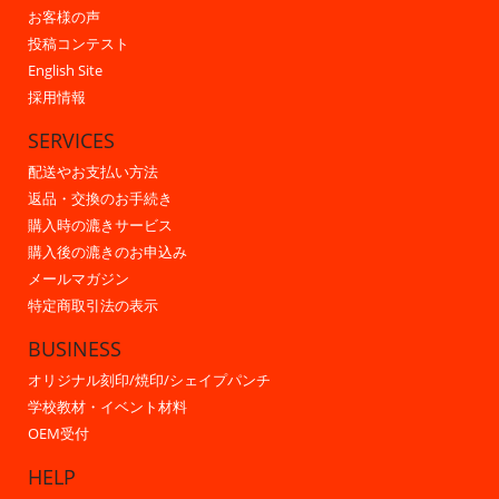
お客様の声
投稿コンテスト
English Site
採用情報
SERVICES
配送やお支払い方法
返品・交換のお手続き
購入時の漉きサービス
購入後の漉きのお申込み
メールマガジン
特定商取引法の表示
BUSINESS
オリジナル刻印/焼印/シェイプパンチ
学校教材・イベント材料
OEM受付
HELP