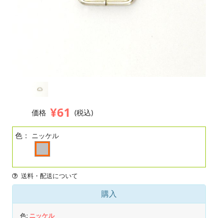
¥61
価格
(税込)
色：
ニッケル
送料・配送について
購入
色:
ニッケル