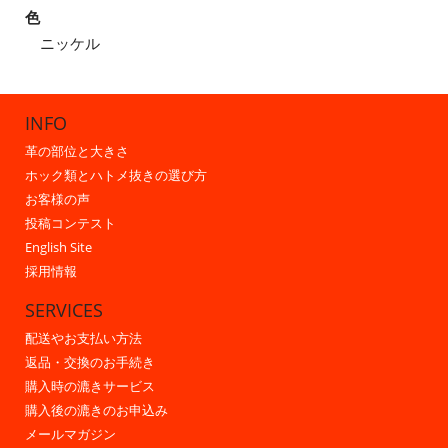
色
ニッケル
INFO
革の部位と大きさ
ホック類とハトメ抜きの選び方
お客様の声
投稿コンテスト
English Site
採用情報
SERVICES
配送やお支払い方法
返品・交換のお手続き
購入時の漉きサービス
購入後の漉きのお申込み
メールマガジン