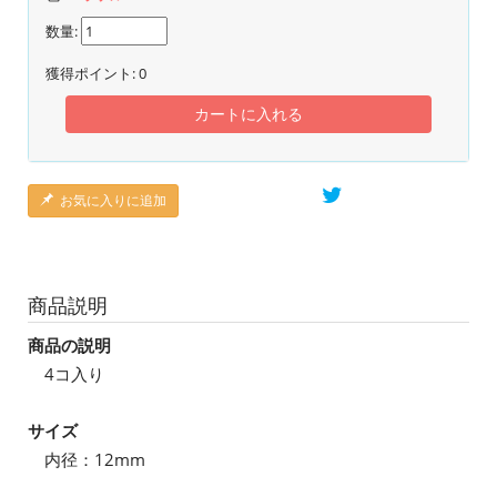
数量:
獲得ポイント:
0
カートに入れる
お気に入りに追加
商品説明
商品の説明
4コ入り
サイズ
内径：12mm