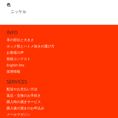
色
ニッケル
INFO
革の部位と大きさ
ホック類とハトメ抜きの選び方
お客様の声
投稿コンテスト
English Site
採用情報
SERVICES
配送やお支払い方法
返品・交換のお手続き
購入時の漉きサービス
購入後の漉きのお申込み
メールマガジン