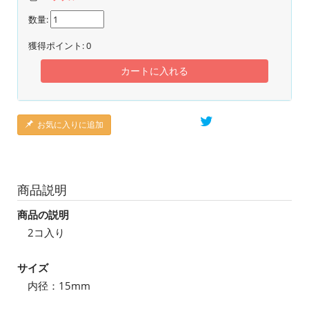
数量:
獲得ポイント:
0
カートに入れる
お気に入りに追加
商品説明
商品の説明
2コ入り
サイズ
内径：15mm