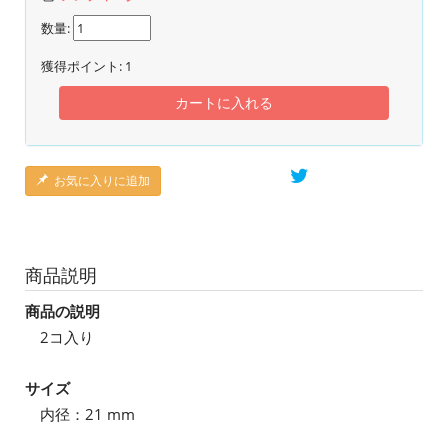
数量:
獲得ポイント:
1
カートに入れる
お気に入りに追加
商品説明
商品の説明
2コ入り
サイズ
内径：21 mm