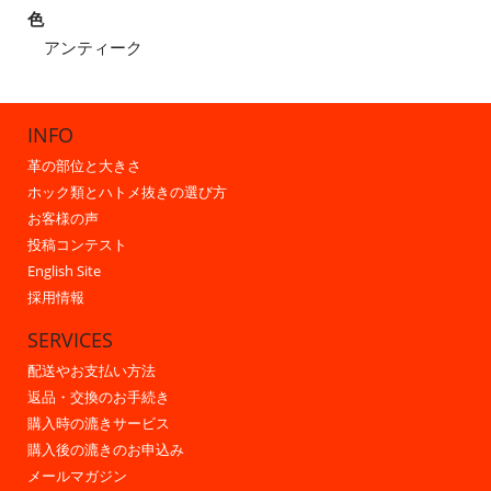
色
アンティーク
INFO
革の部位と大きさ
ホック類とハトメ抜きの選び方
お客様の声
投稿コンテスト
English Site
採用情報
SERVICES
配送やお支払い方法
返品・交換のお手続き
購入時の漉きサービス
購入後の漉きのお申込み
メールマガジン