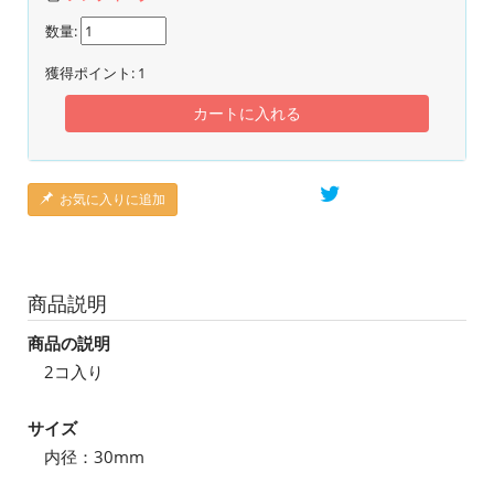
数量:
獲得ポイント:
1
カートに入れる
お気に入りに追加
商品説明
商品の説明
2コ入り
サイズ
内径：30mm