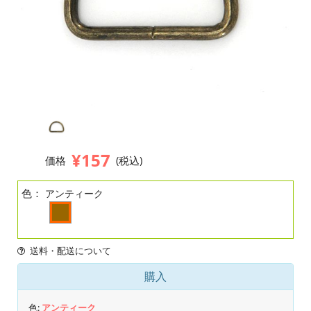
¥157
価格
(税込)
色：
アンティーク
送料・配送について
購入
色:
アンティーク