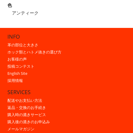
色
アンティーク
INFO
革の部位と大きさ
ホック類とハトメ抜きの選び方
お客様の声
投稿コンテスト
English Site
採用情報
SERVICES
配送やお支払い方法
返品・交換のお手続き
購入時の漉きサービス
購入後の漉きのお申込み
メールマガジン