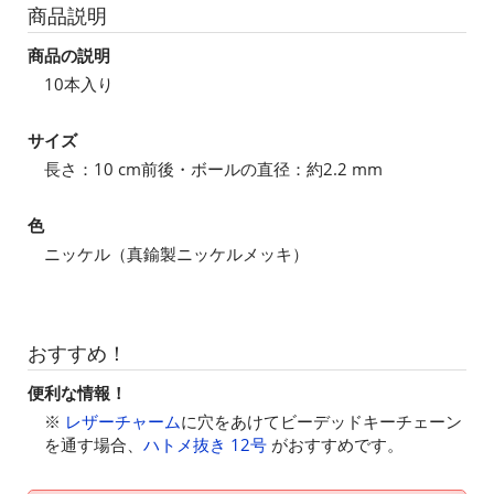
商品説明
商品の説明
10本入り
サイズ
長さ：10 cm前後・ボールの直径：約2.2 mm
色
ニッケル（真鍮製ニッケルメッキ）
おすすめ！
便利な情報！
※
レザーチャーム
に穴をあけてビーデッドキーチェーン
を通す場合、
ハトメ抜き 12号
がおすすめです。