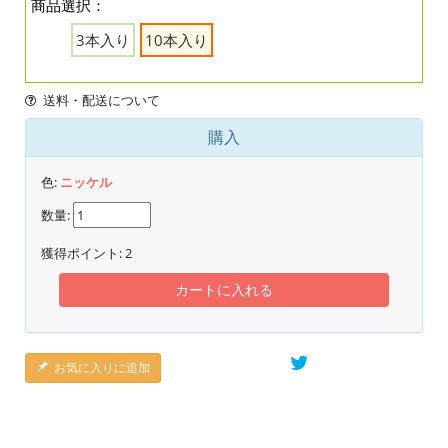
商品選択：
3本入り
10本入り
送料・配送について
購入
色:
ニッケル
数量:
獲得ポイント:
2
カートに入れる
お気に入りに追加