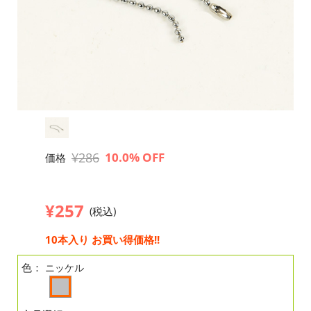
¥286
10.0% OFF
価格
¥257
(税込)
10本入り お買い得価格!!
色：
ニッケル