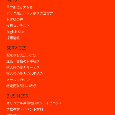
革の部位と大きさ
ホック類とハトメ抜きの選び方
お客様の声
投稿コンテスト
English Site
採用情報
SERVICES
配送やお支払い方法
返品・交換のお手続き
購入時の漉きサービス
購入後の漉きのお申込み
メールマガジン
特定商取引法の表示
BUSINESS
オリジナル刻印/焼印/シェイプパンチ
学校教材・イベント材料