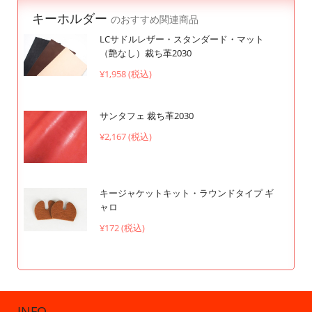
キーホルダー
のおすすめ関連商品
LCサドルレザー・スタンダード・マット
（艶なし）裁ち革2030
¥1,958 (税込)
サンタフェ 裁ち革2030
¥2,167 (税込)
キージャケットキット・ラウンドタイプ ギ
ャロ
¥172 (税込)
INFO