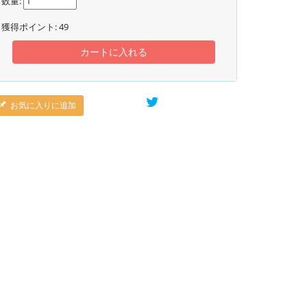
数量:
獲得ポイント:
49
カートに入れる
お気に入りに追加