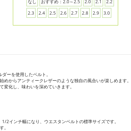
なし
おすすめ：2.0～2.5
2.0
2.1
2.2
2.3
2.4
2.5
2.6
2.7
2.8
2.9
3.0
ョルダーを使用したベルト。
始めからアンティークレザーのような独自の風合いが楽しめます
て変化し、味わいを深めていきます。
は1 1/2インチ幅になり、ウエスタンベルトの標準サイズです。
す。