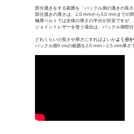
部分漉きをする範囲を「バックル側の漉きの長さ
部分漉きの厚さは、2.0 mmから3.0 mmま
極厚ベルトでは全体の厚さの半分が目安ですが、4.
ジョイントレザーを使う場合は、バックル側部分
どれくらいの長さや厚さにすればよいか
よく分か
バックル側9 cmの範囲を2.0 mm～2.5 m