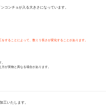
コインコンチョが入る大きさになっています。
工をすることによって、数ミリ長さが変化することがあります。
す。
え方が実物と異なる場合があります。
加工いたします。