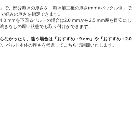
」で、部分漉きの厚さを「漉き加工後の厚さ(mm)/バックル側」
での間で好みの厚さを指定できます。
0 mmを下回るベルトの場合は2.0 mmから2.5 mm厚を目安に
漉きなしの厚い状態でも取り付けができます。
らなかったり、迷う場合は「おすすめ：9 cm」や「おすすめ：2.0
m厚さで、ベルト本体の厚さを考慮してこちらで調節いたします。