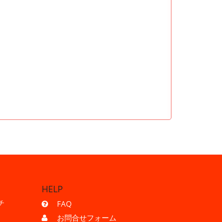
HELP
チ
FAQ
お問合せフォーム