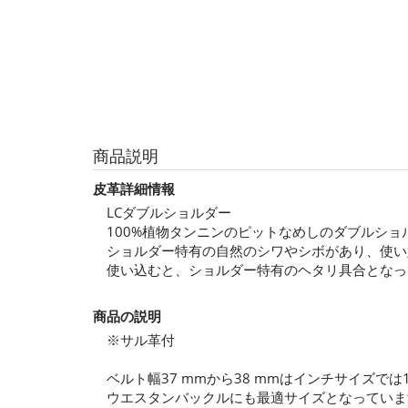
商品説明
皮革詳細情報
LCダブルショルダー
100%植物タンニンのピットなめしのダブルシ
ショルダー特有の自然のシワやシボがあり、使い
使い込むと、ショルダー特有のヘタリ具合となっ
商品の説明
※サル革付
ベルト幅37 mmから38 mmはインチサイズで
ウエスタンバックルにも最適サイズとなっていま