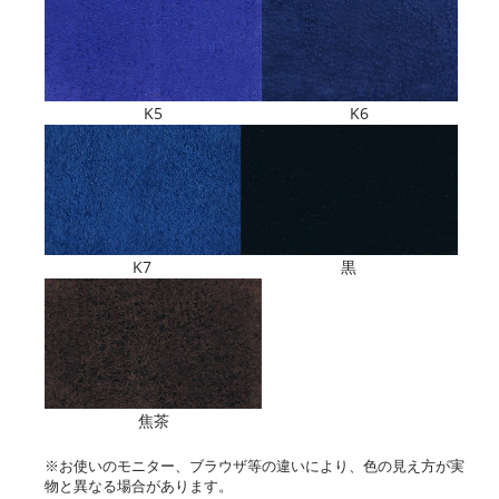
K6
K5
K7
黒
焦茶
※お使いのモニター、ブラウザ等の違いにより、色の見え方が実
物と異なる場合があります。