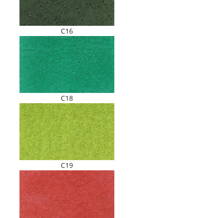
C16
C18
C19