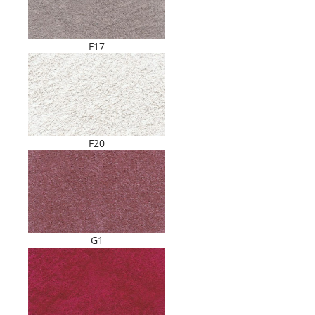
F17
F20
G1