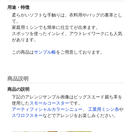
用途・特徴
柔らかいソフトな手触りは、衣料用やバッグの裏革とし
て。
家庭用ミシンでも簡単に仕立てが出来ます。
スポッツを使ったインレイ、アウトレイワークにも人気
があります。
この商品は
サンプル帳
をご用意しております。
商品説明
商品の説明
下記のアレンジサンプル画像はピッグスエード裁ち革を
使用した
スモールコースター
です。
アーティフィシャルカラーシニュー
、
工業用ミシン糸
や
スワロフスキー
などでアレンジをお楽しみください。