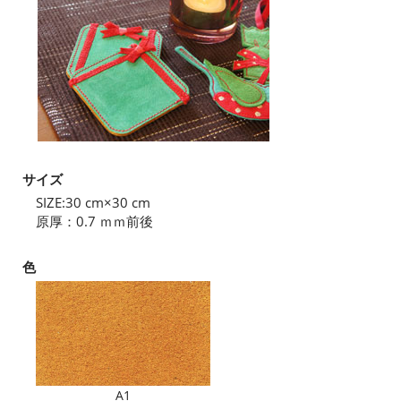
サイズ
SIZE:30 cm×30 cm
原厚：0.7 ｍｍ前後
色
A1