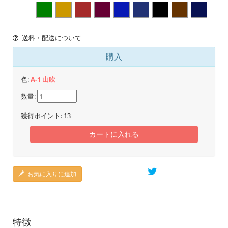
送料・配送について
購入
色:
A-1 山吹
数量:
獲得ポイント:
13
カートに入れる
お気に入りに追加
特徴