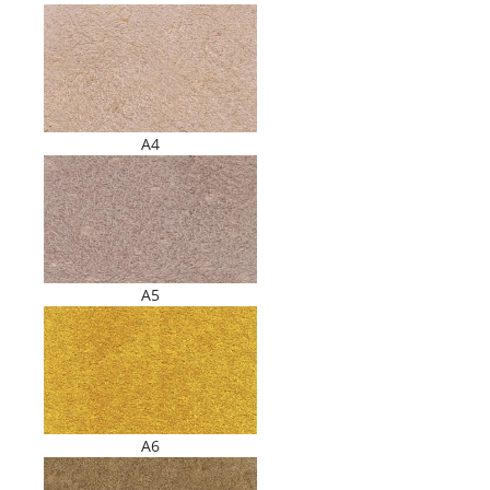
A4
A5
A6