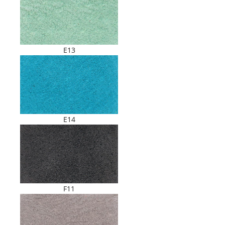
E13
E14
F11