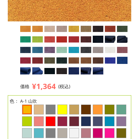
¥1,364
価格
(税込)
色：
A-1 山吹