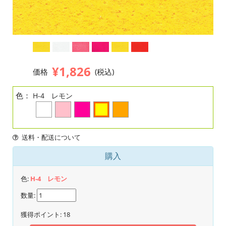
¥1,826
価格
(税込)
色：
H-4 レモン
送料・配送について
購入
色:
H-4 レモン
数量:
獲得ポイント:
18