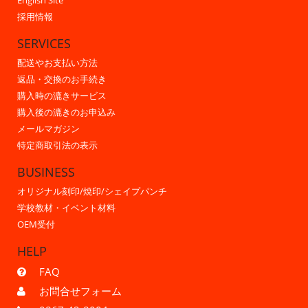
English Site
採用情報
SERVICES
配送やお支払い方法
返品・交換のお手続き
購入時の漉きサービス
購入後の漉きのお申込み
メールマガジン
特定商取引法の表示
BUSINESS
オリジナル刻印/焼印/シェイプパンチ
学校教材・イベント材料
OEM受付
HELP
FAQ
お問合せフォーム