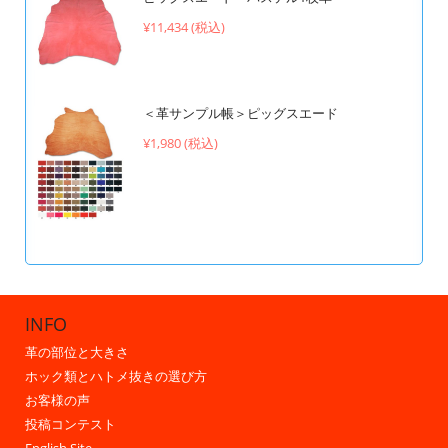
¥11,434 (税込)
＜革サンプル帳＞ピッグスエード
¥1,980 (税込)
INFO
革の部位と大きさ
ホック類とハトメ抜きの選び方
お客様の声
投稿コンテスト