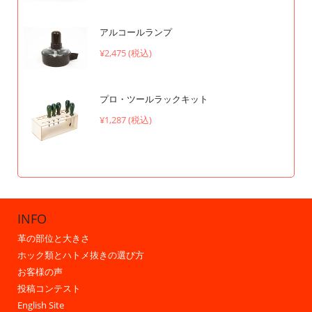
アルコールランプ
¥2,475 (税込)
プロ・ツールラックキット
¥1,287 (税込)
INFO
革の部位と大きさ
ホック類とハトメ抜きの選び方
お客様の声
投稿コンテスト
English Site