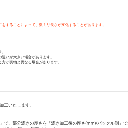
工をすることによって、数ミリ長さが変化することがあります。
す。
の違いが大きい場合があります。
え方が実物と異なる場合があります。
加工いたします。
」で、部分漉きの厚さを「漉き加工後の厚さ(mm)/バックル側」