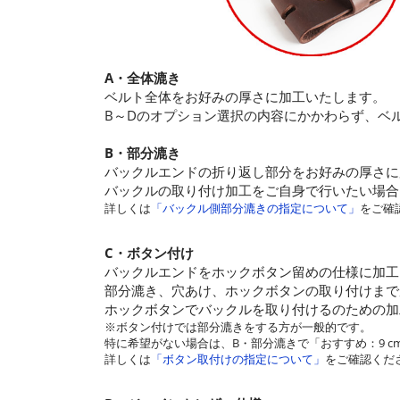
A・全体漉き
ベルト全体をお好みの厚さに加工いたします。
B～Dのオプション選択の内容にかかわらず、ベ
B・部分漉き
バックルエンドの折り返し部分をお好みの厚さに
バックルの取り付け加工をご自身で行いたい場合
詳しくは
「バックル側部分漉きの指定について」
をご確
C・ボタン付け
バックルエンドをホックボタン留めの仕様に加工
部分漉き、穴あけ、ホックボタンの取り付けまで
ホックボタンでバックルを取り付けるのための加
※ボタン付けでは部分漉きをする方が一般的です。
特に希望がない場合は、B・部分漉きで「おすすめ：9 cm
詳しくは
「ボタン取付けの指定について」
をご確認くだ