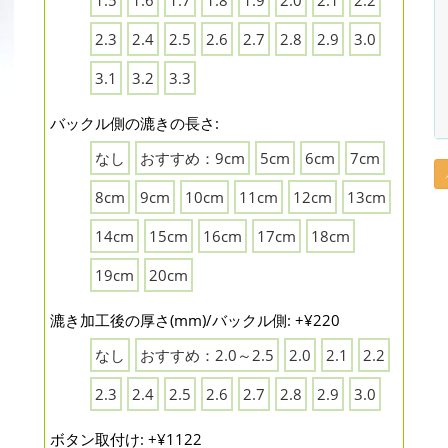
1.5
1.6
1.7
1.8
1.9
2.0
2.1
2.2
2.3
2.4
2.5
2.6
2.7
2.8
2.9
3.0
3.1
3.2
3.3
バックル側の漉きの長さ:
なし
おすすめ：9cm
5cm
6cm
7cm
8cm
9cm
10cm
11cm
12cm
13cm
14cm
15cm
16cm
17cm
18cm
19cm
20cm
漉き加工後の厚さ(mm)/バックル側: +¥220
なし
おすすめ：2.0～2.5
2.0
2.1
2.2
2.3
2.4
2.5
2.6
2.7
2.8
2.9
3.0
ボタン取付け: +¥1122