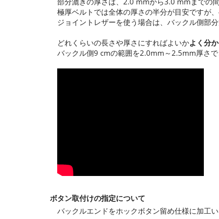
部分漉きの厚さは、2.0 mmから3.0 mmま
極厚ベルトでは全体の厚さの半分が目安ですが、4.
ジョイントレザーを使う場合は、バックル側部分
どれくらいの長さや厚さにすればよいか
よく分か
バックル側9 cmの範囲を2.0mm～2.5mm
ボタン取付けの指定について
バックルエンドをホックボタン留め仕様に加工い