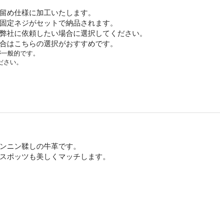
留め仕様に加工いたします。
固定ネジがセットで納品されます。
弊社に依頼したい場合に選択してください。
合はこちらの選択がおすすめです。
が一般的です。
ださい。
ンニン鞣しの牛革です。
スポッツも美しくマッチします。