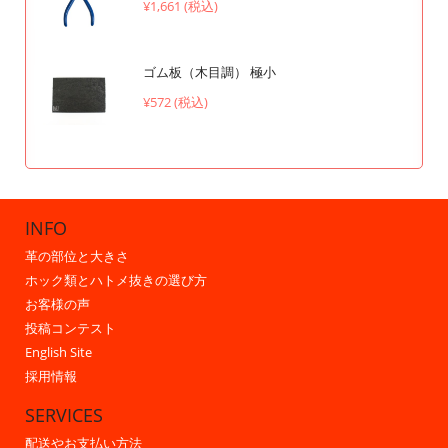
¥1,661 (税込)
ゴム板（木目調） 極小
¥572 (税込)
INFO
革の部位と大きさ
ホック類とハトメ抜きの選び方
お客様の声
投稿コンテスト
English Site
採用情報
SERVICES
配送やお支払い方法