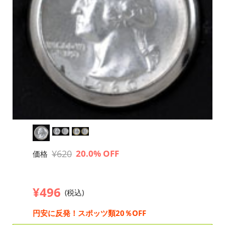
¥620
20.0% OFF
価格
¥496
(税込)
円安に反発！スポッツ類20％OFF