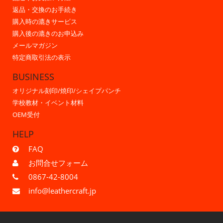
返品・交換のお手続き
購入時の漉きサービス
購入後の漉きのお申込み
メールマガジン
特定商取引法の表示
BUSINESS
オリジナル刻印/焼印/シェイプパンチ
学校教材・イベント材料
OEM受付
HELP
FAQ
お問合せフォーム
0867-42-8004
info@leathercraft.jp