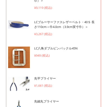
巾）＞
¥9,119 (税込)
LCブルーサーファスレザーベルト・40Ｓ 長
さ110cm＜巾4.0cm（3.9cm実寸巾）＞
¥3,267 (税込)
LC八角ダブルピンバックル45N
¥949 (税込)
先平プライヤー
¥1,661 (税込)
先細丸プライヤー