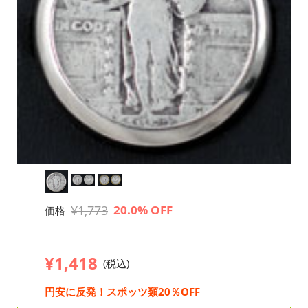
¥1,773
20.0% OFF
価格
¥1,418
(税込)
円安に反発！スポッツ類20％OFF