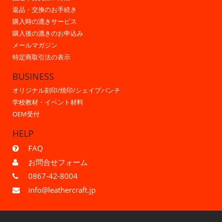
返品・交換のお手続き
購入時の漉きサービス
購入後の漉きのお申込み
メールマガジン
特定商取引法の表示
BUSINESS
オリジナル刻印/焼印/シェイプパンチ
学校教材・イベント材料
OEM受付
HELP
FAQ
お問合せフォーム
0867-42-8004
info@leathercraft.jp