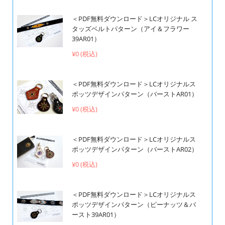
＜PDF無料ダウンロード＞LCオリジナル ス
タッズベルトパターン（アイ＆フラワー
39AR01）
¥0 (税込)
＜PDF無料ダウンロード＞LCオリジナルス
ポッツデザインパターン（バーストAR01）
¥0 (税込)
＜PDF無料ダウンロード＞LCオリジナルス
ポッツデザインパターン（バーストAR02）
¥0 (税込)
＜PDF無料ダウンロード＞LCオリジナルス
ポッツデザインパターン（ピーナッツ＆バ
ースト39AR01）