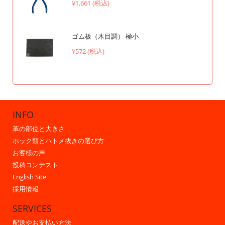
¥1,661 (税込)
ゴム板（木目調） 極小
¥572 (税込)
INFO
革の部位と大きさ
ホック類とハトメ抜きの選び方
お客様の声
投稿コンテスト
English Site
採用情報
SERVICES
配送やお支払い方法