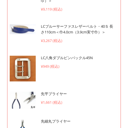
巾）＞
¥9,119 (税込)
LCブルーサーファスレザーベルト・40Ｓ 長
さ110cm＜巾4.0cm（3.9cm実寸巾）＞
¥3,267 (税込)
LC八角ダブルピンバックル45N
¥949 (税込)
先平プライヤー
¥1,661 (税込)
先細丸プライヤー