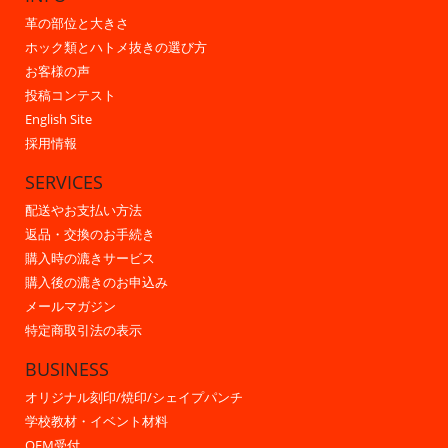
革の部位と大きさ
ホック類とハトメ抜きの選び方
お客様の声
投稿コンテスト
English Site
採用情報
SERVICES
配送やお支払い方法
返品・交換のお手続き
購入時の漉きサービス
購入後の漉きのお申込み
メールマガジン
特定商取引法の表示
BUSINESS
オリジナル刻印/焼印/シェイプパンチ
学校教材・イベント材料
OEM受付