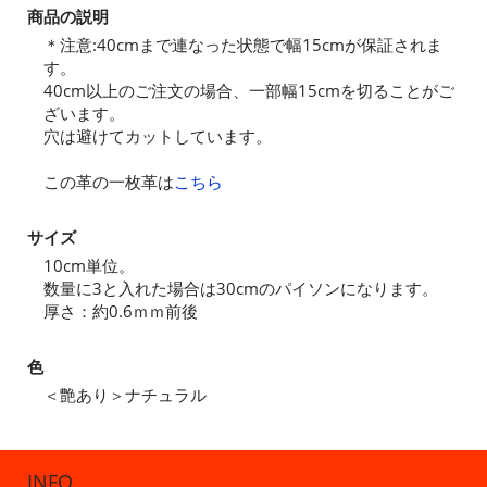
商品の説明
＊注意:40cmまで連なった状態で幅15cmが保証されま
す。
40cm以上のご注文の場合、一部幅15cmを切ることがご
ざいます。
穴は避けてカットしています。
この革の一枚革は
こちら
サイズ
10cm単位。
数量に3と入れた場合は30cmのパイソンになります。
厚さ：約0.6ｍｍ前後
色
＜艶あり＞ナチュラル
INFO