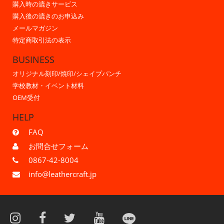
購入時の漉きサービス
購入後の漉きのお申込み
メールマガジン
特定商取引法の表示
BUSINESS
オリジナル刻印/焼印/シェイプパンチ
学校教材・イベント材料
OEM受付
HELP
FAQ
お問合せフォーム
0867-42-8004
info@leathercraft.jp