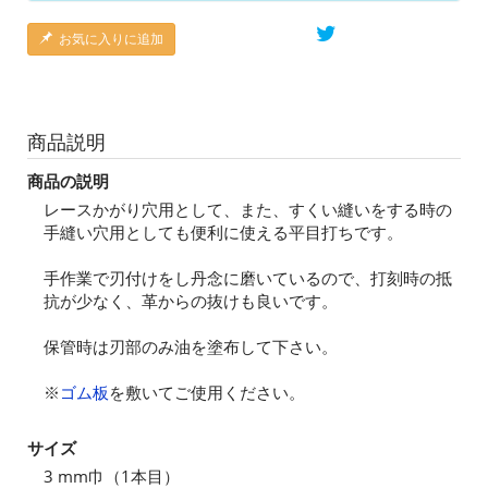
お気に入りに追加
商品説明
商品の説明
レースかがり穴用として、また、すくい縫いをする時の
手縫い穴用としても便利に使える平目打ちです。
手作業で刃付けをし丹念に磨いているので、打刻時の抵
抗が少なく、革からの抜けも良いです。
保管時は刃部のみ油を塗布して下さい。
※
ゴム板
を敷いてご使用ください。
サイズ
3 mm巾（1本目）