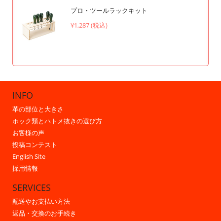
プロ・ツールラックキット
¥1,287 (税込)
INFO
革の部位と大きさ
ホック類とハトメ抜きの選び方
お客様の声
投稿コンテスト
English Site
採用情報
SERVICES
配送やお支払い方法
返品・交換のお手続き