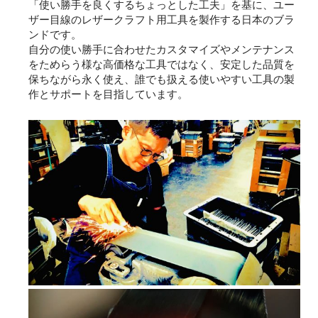
「使い勝手を良くするちょっとした工夫」を基に、ユー
ザー目線のレザークラフト用工具を製作する日本のブラ
ンドです。
自分の使い勝手に合わせたカスタマイズやメンテナンス
をためらう様な高価格な工具ではなく、安定した品質を
保ちながら永く使え、誰でも扱える使いやすい工具の製
作とサポートを目指しています。