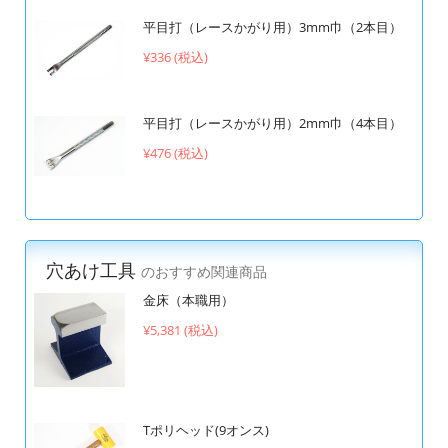
平目打（レースかがり用）3mm巾（2本目）
¥336 (税込)
平目打（レースかがり用）2mm巾（4本目）
¥476 (税込)
穴あけ工具
のおすすめ関連商品
金床（本職用）
¥5,381 (税込)
Tポリヘッド(9オンス)