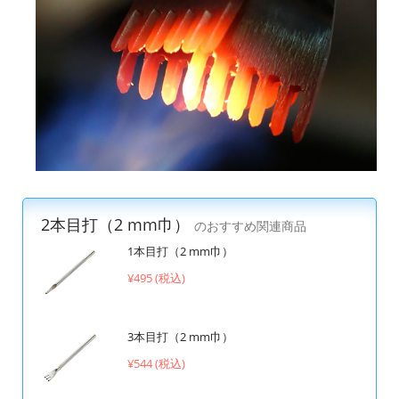
2本目打（2 mm巾）
のおすすめ関連商品
1本目打（2 mm巾）
¥495 (税込)
3本目打（2 mm巾）
¥544 (税込)