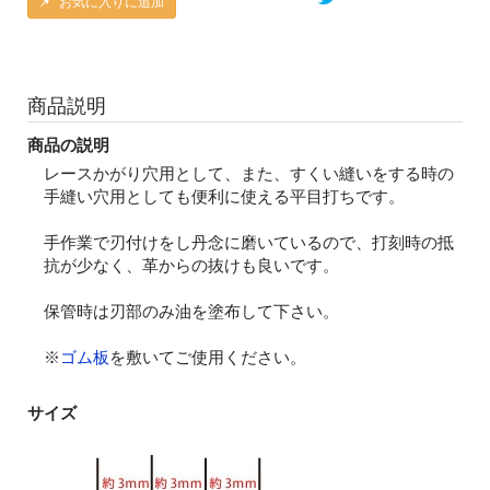
お気に入りに追加
商品説明
商品の説明
レースかがり穴用として、また、すくい縫いをする時の
手縫い穴用としても便利に使える平目打ちです。
手作業で刃付けをし丹念に磨いているので、打刻時の抵
抗が少なく、革からの抜けも良いです。
保管時は刃部のみ油を塗布して下さい。
※
ゴム板
を敷いてご使用ください。
サイズ