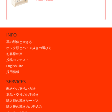
INFO
革の部位と大きさ
ホック類とハトメ抜きの選び方
お客様の声
投稿コンテスト
English Site
採用情報
SERVICES
配送やお支払い方法
返品・交換のお手続き
購入時の漉きサービス
購入後の漉きのお申込み