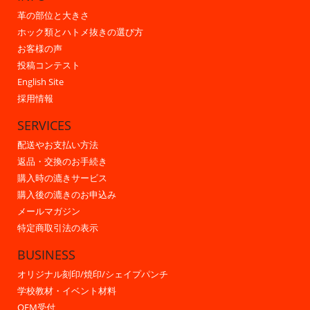
革の部位と大きさ
ホック類とハトメ抜きの選び方
お客様の声
投稿コンテスト
English Site
採用情報
SERVICES
配送やお支払い方法
返品・交換のお手続き
購入時の漉きサービス
購入後の漉きのお申込み
メールマガジン
特定商取引法の表示
BUSINESS
オリジナル刻印/焼印/シェイプパンチ
学校教材・イベント材料
OEM受付