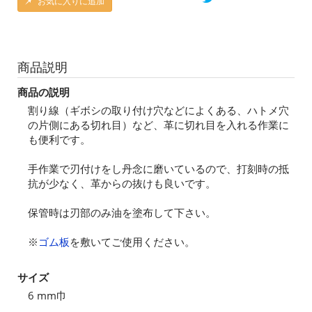
お気に入りに追加
商品説明
商品の説明
割り線（ギボシの取り付け穴などによくある、ハトメ穴
の片側にある切れ目）など、革に切れ目を入れる作業に
も便利です。
手作業で刃付けをし丹念に磨いているので、打刻時の抵
抗が少なく、革からの抜けも良いです。
保管時は刃部のみ油を塗布して下さい。
※
ゴム板
を敷いてご使用ください。
サイズ
6 mm巾