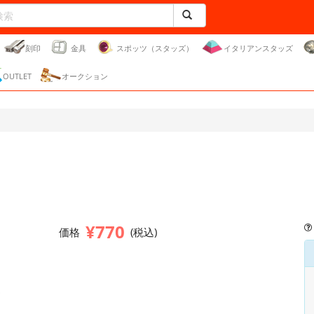
刻印
金具
スポッツ（スタッズ）
イタリアンスタッズ
OUTLET
オークション
¥770
価格
(税込)