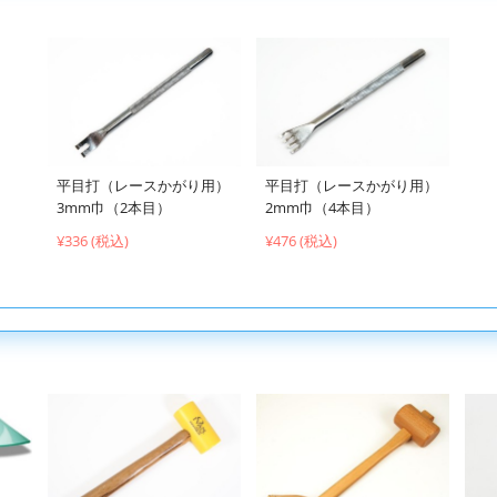
平目打（レースかがり用）
平目打（レースかがり用）
3mm巾（2本目）
2mm巾（4本目）
¥336 (税込)
¥476 (税込)