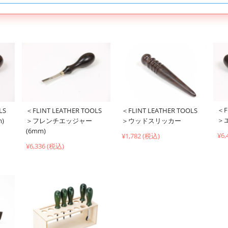
＜F
LS
＜FLINT LEATHER TOOLS
＜FLINT LEATHER TOOLS
＞
)
＞フレンチエッジャー
＞ウッドスリッカー
(6mm)
¥6,
¥1,782 (税込)
¥6,336 (税込)