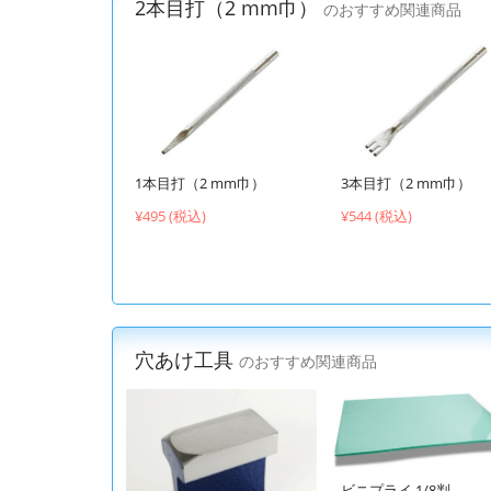
2本目打（2 mm巾）
のおすすめ関連商品
1本目打（2 mm巾）
3本目打（2 mm巾）
¥495 (税込)
¥544 (税込)
穴あけ工具
のおすすめ関連商品
ビニプライ 1/8判