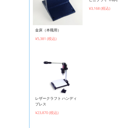
¥3,168 (税込)
金床（本職用）
¥5,381 (税込)
レザークラフト ハンディ
プレス
¥23,870 (税込)