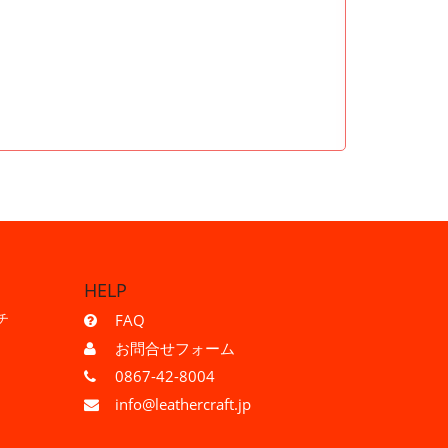
HELP
チ
FAQ
お問合せフォーム
0867-42-8004
info@leathercraft.jp