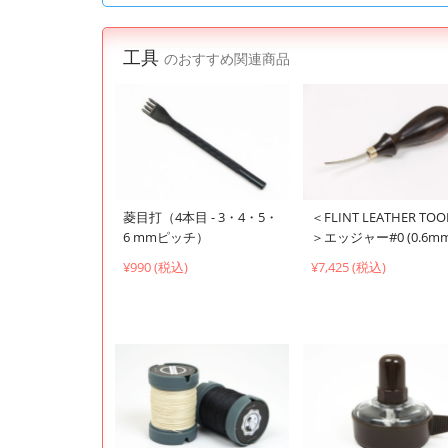
工具
のおすすめ関連商品
菱目打（4本目 - 3・4・5・
＜FLINT LEATHER TOO
6 mmピッチ）
＞エッジャー#0 (0.6mm
¥990 (税込)
¥7,425 (税込)