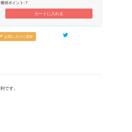
獲得ポイント:
7
カートに入れる
お気に入りに追加
便利です。