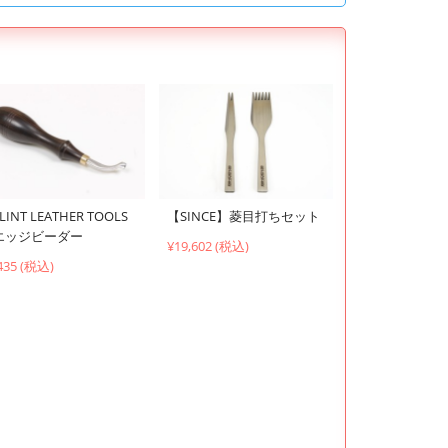
LINT LEATHER TOOLS
【SINCE】菱目打ちセット
エッジビーダー
¥19,602 (税込)
435 (税込)