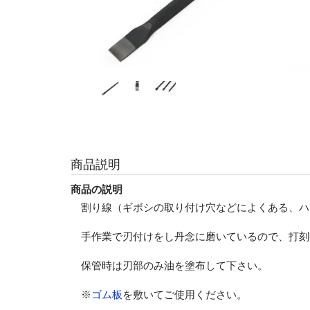
商品説明
商品の説明
割り線（ギボシの取り付け穴などによくある、ハ
手作業で刃付けをし丹念に磨いているので、打刻
保管時は刃部のみ油を塗布して下さい。
※
ゴム板
を敷いてご使用ください。