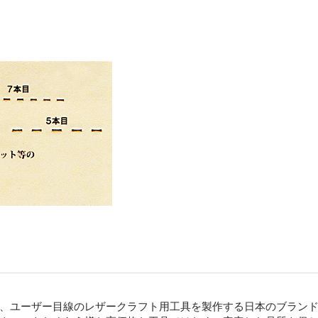
、ユーザー目線のレザークラフト用工具を製作する日本のブラン