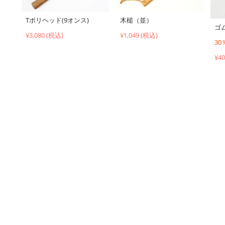
Tポリヘッド(9オンス)
木槌（並）
ゴ
¥3,080 (税込)
¥1,049 (税込)
3
¥4