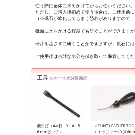
使う際に全体に水をかけてからお使いください。
ただし、ご購入後初めて使う場合は、ご使用前に
（※砥石が軟化してしまう恐れがありますので、
砥面に水をかける程度でも研ぐことができますが
研汁を流さずに研ぐことができますが、砥石には
ご使用後は余計な水分を拭き取って保管してくだ
工具
のおすすめ関連商品
菱目打（4本目 - 3・4・5・
＜FLINT LEATHER TOO
6 mmピッチ）
＞エッジャー#0 (0.6mm