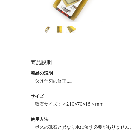
商品説明
商品の説明
欠けた刃の修正に。
サイズ
砥石サイズ：＜210×70×15＞mm
使用方法
従来の砥石と異なり水に浸す必要がありません。