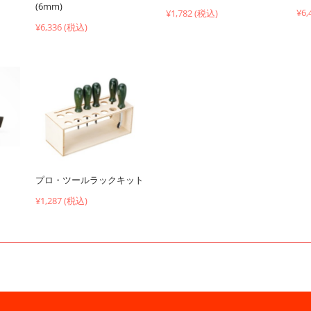
(6mm)
¥6,
¥1,782 (税込)
¥6,336 (税込)
プロ・ツールラックキット
¥1,287 (税込)