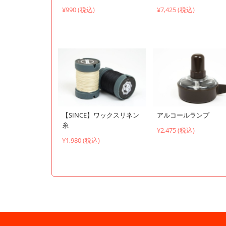
¥990 (税込)
¥7,425 (税込)
【SINCE】ワックスリネン
アルコールランプ
糸
¥2,475 (税込)
¥1,980 (税込)