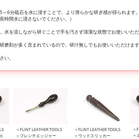
5～6分砥石を水に浸すことで、より滑らかな研ぎ感が得られます
長時間水に浸さないでください。）
、水を流しながら研ぐことで手を汚さず清潔な状態でお使いいた
研磨剤が多く含まれているので、研汁無しでもお使いいただけま
さい。
＜F
LS
＜FLINT LEATHER TOOLS
＜FLINT LEATHER TOOLS
＞
)
＞フレンチエッジャー
＞ウッドスリッカー