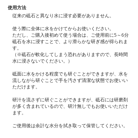
使用方法
従来の砥石と異なり水に浸す必要がありません。
使う際に全体に水をかけてからお使いください。
ただし、ご購入後初めて使う場合は、ご使用前に5～6分
砥石を水に浸すことで、より滑らかな研ぎ感が得られま
す。
（※砥石が軟化してしまう恐れがありますので、長時間
水に浸さないでください。）
砥面に水をかける程度でも研ぐことができますが、水を
流しながら研ぐことで手を汚さず清潔な状態でお使いい
ただけます。
研汁を流さずに研ぐことができますが、砥石には研磨剤
が多く含まれているので、研汁無しでもお使いいただけ
ます。
ご使用後は余計な水分を拭き取って保管してください。