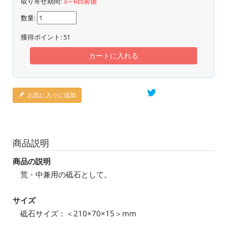
取り寄せ期間:
3～6日前後
数量:
獲得ポイント:
51
カートに入れる
お気に入りに追加
商品説明
商品の説明
荒・中兼用の砥石として。
サイズ
砥石サイズ：＜210×70×15＞mm