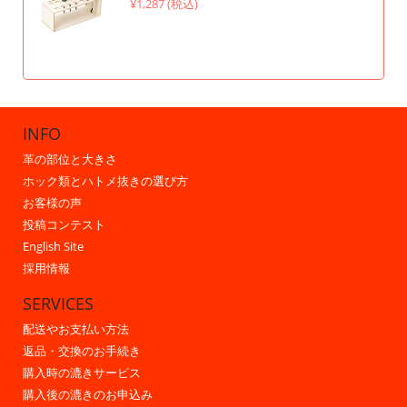
¥1,287 (税込)
INFO
革の部位と大きさ
ホック類とハトメ抜きの選び方
お客様の声
投稿コンテスト
English Site
採用情報
SERVICES
配送やお支払い方法
返品・交換のお手続き
購入時の漉きサービス
購入後の漉きのお申込み