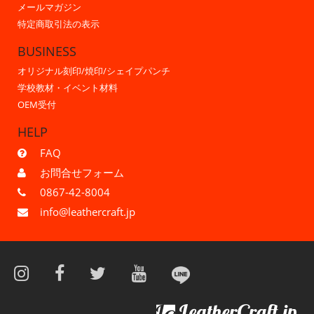
メールマガジン
特定商取引法の表示
BUSINESS
オリジナル刻印/焼印/シェイプパンチ
学校教材・イベント材料
OEM受付
HELP
FAQ
お問合せフォーム
0867-42-8004
info@leathercraft.jp