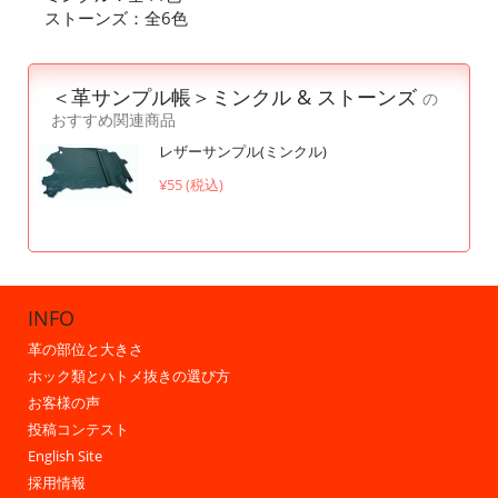
ストーンズ：全6色
＜革サンプル帳＞ミンクル & ストーンズ
の
おすすめ関連商品
レザーサンプル(ミンクル)
¥55 (税込)
INFO
革の部位と大きさ
ホック類とハトメ抜きの選び方
お客様の声
投稿コンテスト
English Site
採用情報