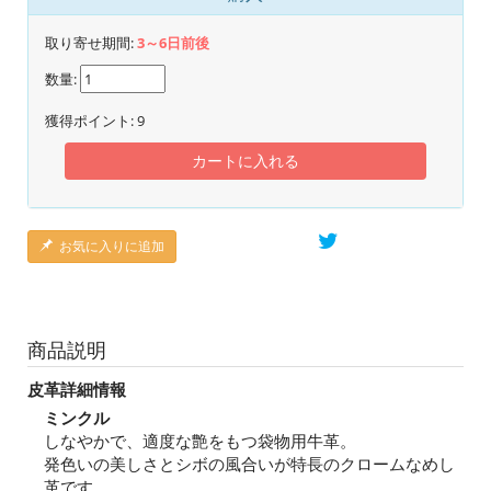
取り寄せ期間:
3～6日前後
数量:
獲得ポイント:
9
カートに入れる
お気に入りに追加
商品説明
皮革詳細情報
ミンクル
しなやかで、適度な艶をもつ袋物用牛革。
発色いの美しさとシボの風合いが特長のクロームなめし
革です。