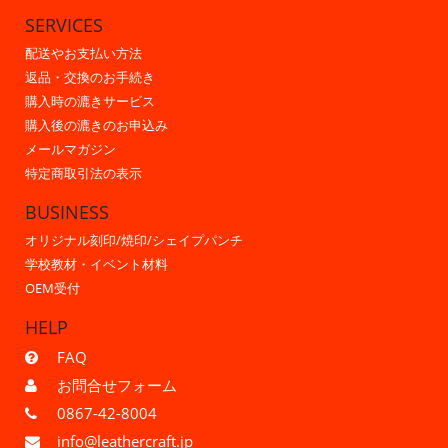
SERVICES
配送やお支払い方法
返品・交換のお手続き
購入時の漉きサービス
購入後の漉きのお申込み
メールマガジン
特定商取引法の表示
BUSINESS
オリジナル刻印/焼印/シェイプパンチ
学校教材・イベント材料
OEM受付
HELP
FAQ
お問合せフォーム
0867-42-8004
info@leathercraft.jp