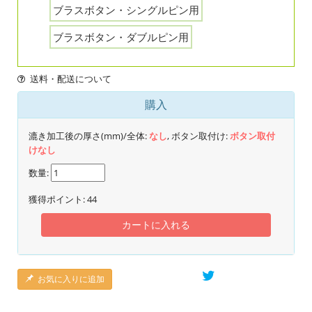
ブラスボタン・シングルピン用
ブラスボタン・ダブルピン用
送料・配送について
購入
漉き加工後の厚さ(mm)/全体:
なし
, ボタン取付け:
ボタン取付
けなし
数量:
獲得ポイント:
44
カートに入れる
お気に入りに追加