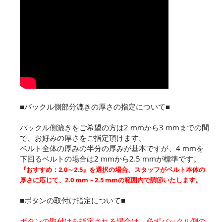
■バックル側部分漉きの厚さの指定について■
バックル側漉きをご希望の方は2 mmから3 mmまでの間
で、お好みの厚さをご指定頂けます。
ベルト全体の厚みの半分の厚みが基本ですが、4 mmを
下回るベルトの場合は2 mmから2.5 mmが標準です。
『おすすめ：2.0～2.5』を選択の場合、スタッフがベルト本体の
厚さに応じて、2.0 mm～2.5 mmの範囲内で調節いたします。
■ボタンの取付け指定について■
ボタンの取付けを指定される場合は、必ずバックル側の