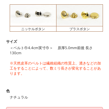
ニッケルボタン
ブラスボタン
サイズ
＜ベルト巾4.4cm実寸巾＞ 原厚5.0mm前後 長さ
130cm
※天然皮革のベルトは繊維組織の性質上、漉きなどの加
工をすることによって、数ミリ長さが変化することがあ
ります。
色
ナチュラル