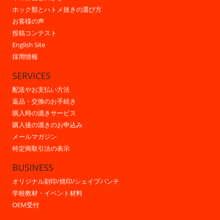
ホック類とハトメ抜きの選び方
お客様の声
投稿コンテスト
English Site
採用情報
SERVICES
配送やお支払い方法
返品・交換のお手続き
購入時の漉きサービス
購入後の漉きのお申込み
メールマガジン
特定商取引法の表示
BUSINESS
オリジナル刻印/焼印/シェイプパンチ
学校教材・イベント材料
OEM受付