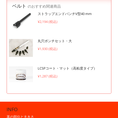
ベルト
のおすすめ関連商品
ストラップエンドパンチV型40 mm
¥2,194 (税込)
丸穴ポンチセット・大
¥1,930 (税込)
LCSPコート・マット（高粘度タイプ）
¥1,287 (税込)
INFO
革の部位と大きさ