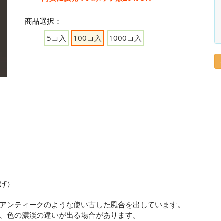
商品選択：
5コ入
100コ入
1000コ入
げ）
アンティークのような使い古した風合を出しています。
、色の濃淡の違いが出る場合があります。