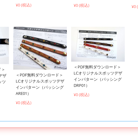
¥0 (税込)
¥0 (税込)
¥0
＜PDF無料ダウンロード＞
ド＞
LCオリジナルスポッツデザ
＜PDF無料ダウンロード＞
デザ
インパターン（パッシング
LCオリジナルスポッツデザ
ッツ
DRP01）
インパターン（パッシング
ARE01）
¥0 (税込)
¥0 (税込)