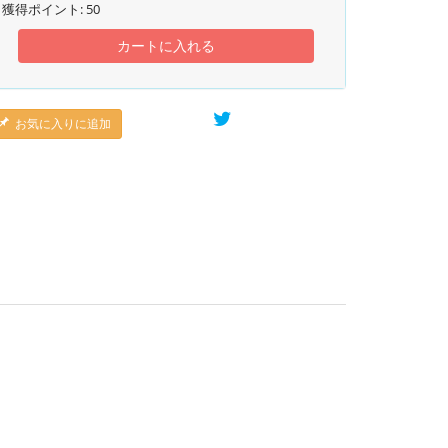
獲得ポイント:
50
カートに入れる
お気に入りに追加