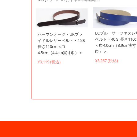
LCブルーサーファスレ
ハーマンオーク・UKブラ
ベルト・40Ｓ 長さ110
イドルレザーベルト・45Ｓ
＜巾4.0cm（3.9cm実寸
長さ110cm＜巾
巾）＞
4.5cm（4.4cm実寸巾）＞
¥3,267 (税込)
¥9,119 (税込)