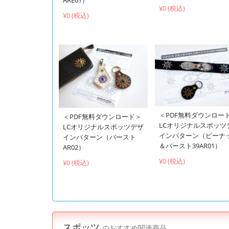
¥0 (税込)
¥0 (税込)
＜PDF無料ダウンロー
＜PDF無料ダウンロード＞
LCオリジナルスポッツ
LCオリジナルスポッツデザ
インパターン（ピーナ
インパターン（バースト
＆バースト39AR01）
AR02）
¥0 (税込)
¥0 (税込)
スポッツ
のおすすめ関連商品