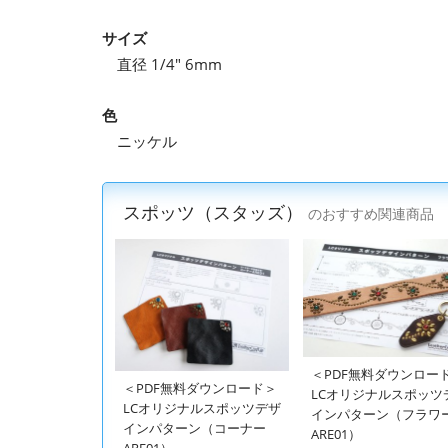
サイズ
直径 1/4" 6mm
色
ニッケル
スポッツ（スタッズ）
のおすすめ関連商品
＜PDF無料ダウンロー
＜PDF無料ダウンロード＞
LCオリジナルスポッツ
LCオリジナルスポッツデザ
インパターン（フラワ
インパターン（コーナー
ARE01）
ARE01）