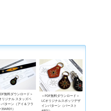
PDF無料ダウンロード＞
＜PDF無料ダウンロード＞
Cオリジナル スタッズベ
LCオリジナルスポッツデザ
トパターン（アイ＆フラ
インパターン（バースト
39AR01）
AR01）