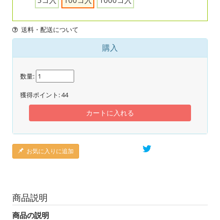
5コ入
100コ入
1000コ入
送料・配送について
購入
数量:
獲得ポイント:
44
カートに入れる
お気に入りに追加
商品説明
商品の説明