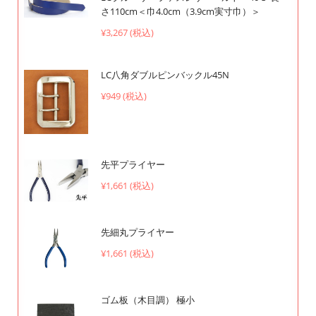
さ110cm＜巾4.0cm（3.9cm実寸巾）＞
¥3,267 (税込)
LC八角ダブルピンバックル45N
¥949 (税込)
先平プライヤー
¥1,661 (税込)
先細丸プライヤー
¥1,661 (税込)
ゴム板（木目調） 極小