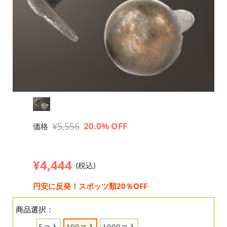
¥5,556
20.0% OFF
価格
¥4,444
(税込)
円安に反発！スポッツ類20％OFF
商品選択：