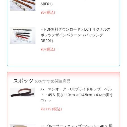
ARE01）
¥0 (税込)
＜PDF無料ダウンロード＞LCオリジナルス
ポッツデザインパターン（パッシング
DRP01）
¥0 (税込)
スポッツ
のおすすめ関連商品
ハーマンオーク・UKブライドルレザーベル
ト・45Ｓ 長さ110cm＜巾4.5cm（4.4cm実寸
巾）＞
¥9,119 (税込)
LCブルーサーファスレザーベルト・40Ｓ 長