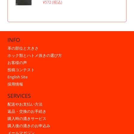
¥572 (税込)
INFO
革の部位と大きさ
ホック類とハトメ抜きの選び方
お客様の声
投稿コンテスト
English Site
採用情報
SERVICES
配送やお支払い方法
返品・交換のお手続き
購入時の漉きサービス
購入後の漉きのお申込み
メールマガジン