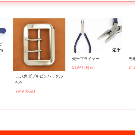
ザー
cm
先平プライヤー
先
¥1,661 (税込)
¥1,
LC八角ダブルピンバックル
45N
¥949 (税込)