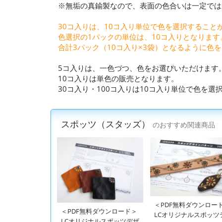
※無垢の真鍮製なので、表面の色合いは一定では
30コ入りは、10コ入り単位で色を選択すること
色選択の1パックの単位は、10コ入りとなります
合計3パック（10コ入り×3袋）となるように色
5コ入りは、一色づつ、色をお選びいただけます
10コ入りは単色の販売となります。
30コ入り・100コ入りは10コ入り単位で色を
スポッツ（スタッズ）
のおすすめ関連商品
＜PDF無料ダウンロー
＜PDF無料ダウンロード＞
LCオリジナルスポッツ
LCオリジナルスポッツデザ