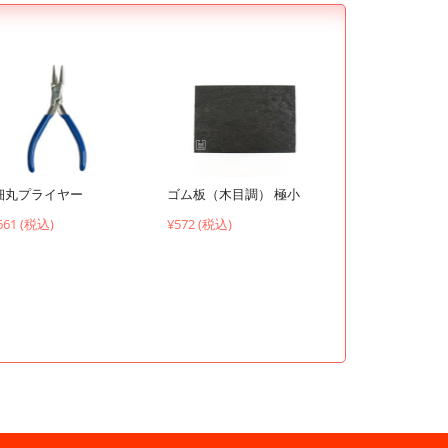
ゴム板（木目調） 極小
細丸プライヤー
¥572 (税込)
661 (税込)