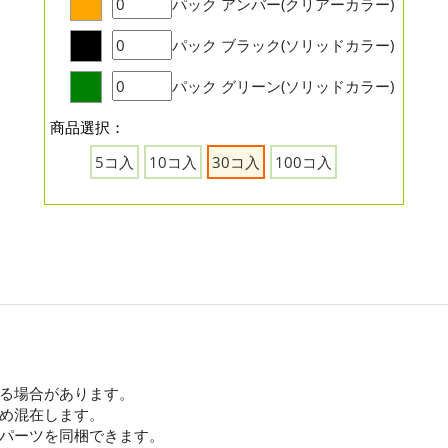
パック
アンバー(クリアーカラー)
パック
ブラック(ソリッドカラー)
パック
グリーン(ソリッドカラー)
商品選択：
5コ入
10コ入
30コ入
100コ入
る場合があります。
め混在します。
パーツを同梱できます。