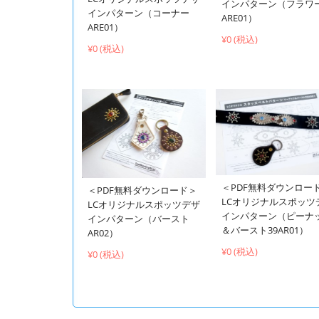
インパターン（フラワ
インパターン（コーナー
ARE01）
ARE01）
¥0 (税込)
¥0 (税込)
＜PDF無料ダウンロー
＜PDF無料ダウンロード＞
LCオリジナルスポッツ
LCオリジナルスポッツデザ
インパターン（ピーナ
インパターン（バースト
＆バースト39AR01）
AR02）
¥0 (税込)
¥0 (税込)