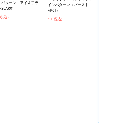
トパターン（アイ＆フラ
インパターン（バースト
39AR01）
AR01）
 (税込)
¥0 (税込)