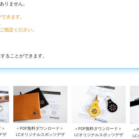
ありません。
ができます。
。
をご指定ください。
。
選択することができます。
ド＞
＜PDF無料ダウンロード＞
＜PDF無料ダウンロード＞
＜
デザ
LCオリジナルスポッツデザ
LCオリジナルスポッツデザ
L