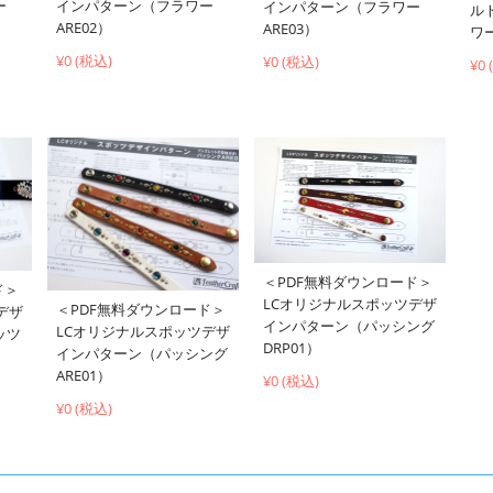
ー
インパターン（フラワー
インパターン（フラワー
ル
ARE02）
ARE03）
ワー
¥0 (税込)
¥0 (税込)
¥0
＜PDF無料ダウンロード＞
ド＞
LCオリジナルスポッツデザ
＜PDF無料ダウンロード＞
デザ
インパターン（パッシング
LCオリジナルスポッツデザ
ッツ
DRP01）
インパターン（パッシング
ARE01）
¥0 (税込)
¥0 (税込)