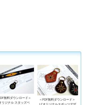
PDF無料ダウンロード＞
＜PDF無料ダウンロード＞
Cオリジナル スタッズベ
LCオリジナルスポッツデザ