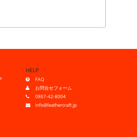
HELP
チ
FAQ
お問合せフォーム
0867-42-8004
info@leathercraft.jp