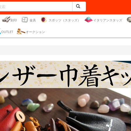
刻印
金具
スポッツ（スタッズ）
イタリアンスタッズ
OUTLET
オークション