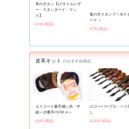
革のボタン【LCサドルレザ
ー・スタンダード・マッ
蚤の市スタンプ＜ポス
ト】
ード ＞
¥182 (税込)
¥792 (税込)
皮革キット
のおすすめ商品
エスコード麻手縫い糸・中
LCスーパープロ・ヘリ
細＜20番手/3×30 ｍ＞
し
¥343 (税込)
¥2,420 (税込)