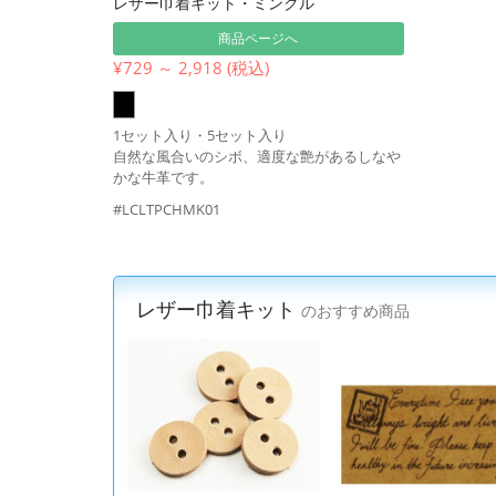
レザー巾着キット・ミンクル
商品ページへ
¥729 ～ 2,918 (税込)
1セット入り・5セット入り
自然な風合いのシボ、適度な艶があるしなや
かな牛革です。
#LCLTPCHMK01
レザー巾着キット
のおすすめ商品