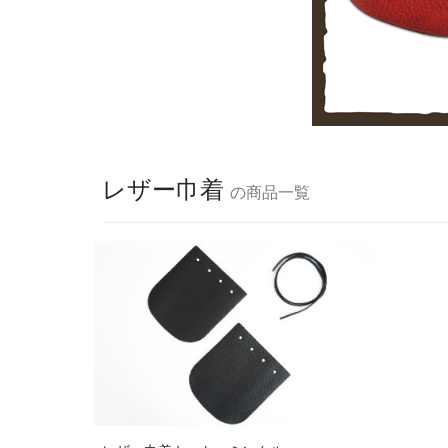
レザー巾着
の商品一覧