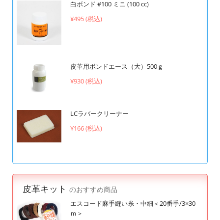
白ボンド #100 ミニ (100 cc)
¥495 (税込)
皮革用ボンドエース（大）500ｇ
¥930 (税込)
LCラバークリーナー
¥166 (税込)
皮革キット
のおすすめ商品
エスコード麻手縫い糸・中細＜20番手/3×30
ｍ＞