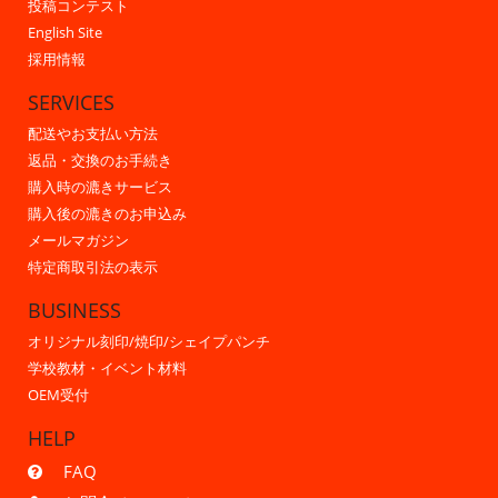
投稿コンテスト
English Site
採用情報
SERVICES
配送やお支払い方法
返品・交換のお手続き
購入時の漉きサービス
購入後の漉きのお申込み
メールマガジン
特定商取引法の表示
BUSINESS
オリジナル刻印/焼印/シェイプパンチ
学校教材・イベント材料
OEM受付
HELP
FAQ