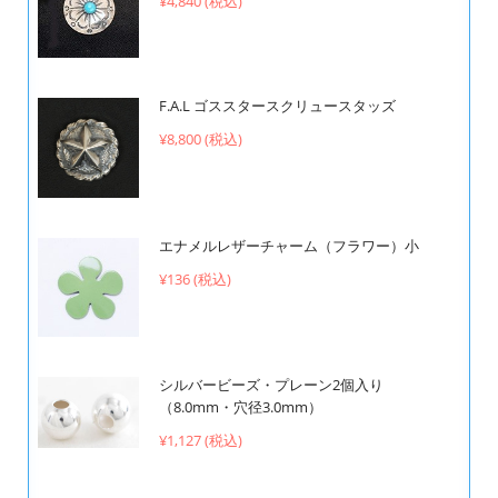
¥4,840 (税込)
F.A.L ゴススタースクリュースタッズ
¥8,800 (税込)
エナメルレザーチャーム（フラワー）小
¥136 (税込)
シルバービーズ・プレーン2個入り
（8.0mm・穴径3.0mm）
¥1,127 (税込)