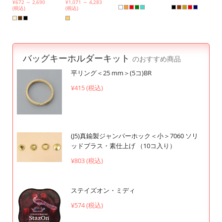
¥672 ～ 2,690
¥1,071 ～ 4,283
(税込)
(税込)
バッグキーホルダーキット
のおすすめ商品
平リング＜25 mm＞(5コ)BR
¥415 (税込)
(J5)真鍮製ジャンパーホック＜小＞7060 ソリ
ッドブラス・素仕上げ （10コ入り）
¥803 (税込)
ステイズオン・ミディ
¥574 (税込)