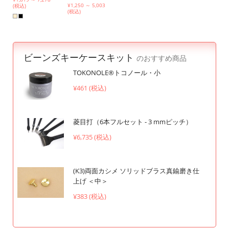
¥1,250 ～ 5,003
(税込)
(税込)
ビーンズキーケースキット
のおすすめ商品
TOKONOLE®︎トコノール・小
¥461 (税込)
菱目打（6本フルセット - 3 mmピッチ）
¥6,735 (税込)
(K3)両面カシメ ソリッドブラス真鍮磨き仕
上げ ＜中＞
¥383 (税込)