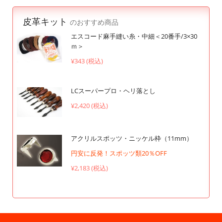
皮革キット
のおすすめ商品
エスコード麻手縫い糸・中細＜20番手/3×30
ｍ＞
¥343 (税込)
LCスーパープロ・ヘリ落とし
¥2,420 (税込)
アクリルスポッツ・ニッケル枠（11mm）
円安に反発！スポッツ類20％OFF
¥2,183 (税込)