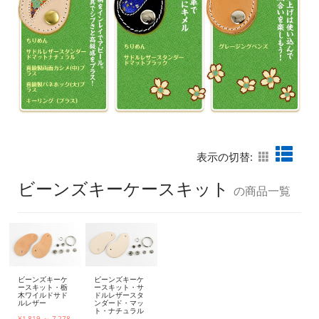
表示の切替:
ビーンズキーケースキット
の商品一覧
ビーンズキーケ
ビーンズキーケ
ースキット・栃
ースキット・サ
木ワイルドサド
ドルレザースタ
ルレザー
ンダード・マッ
ト・ナチュラル
¥1,819 ～ 7,278