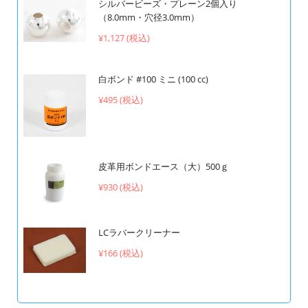
シルバービーズ・プレーン2個入り
（8.0mm・穴径3.0mm）
¥1,127 (税込)
白ボンド #100 ミニ (100 cc)
¥495 (税込)
皮革用ボンドエース（大）500ｇ
¥930 (税込)
LCラバークリーナー
¥166 (税込)