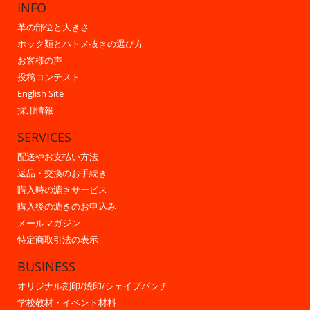
INFO
革の部位と大きさ
ホック類とハトメ抜きの選び方
お客様の声
投稿コンテスト
English Site
採用情報
SERVICES
配送やお支払い方法
返品・交換のお手続き
購入時の漉きサービス
購入後の漉きのお申込み
メールマガジン
特定商取引法の表示
BUSINESS
オリジナル刻印/焼印/シェイプパンチ
学校教材・イベント材料