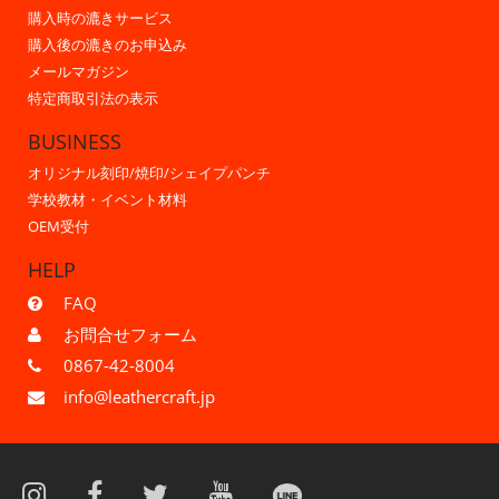
購入時の漉きサービス
購入後の漉きのお申込み
メールマガジン
特定商取引法の表示
BUSINESS
オリジナル刻印/焼印/シェイプパンチ
学校教材・イベント材料
OEM受付
HELP
FAQ
お問合せフォーム
0867-42-8004
info@leathercraft.jp