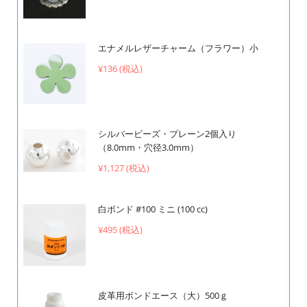
エナメルレザーチャーム（フラワー）小
¥136 (税込)
シルバービーズ・プレーン2個入り
（8.0mm・穴径3.0mm）
¥1,127 (税込)
白ボンド #100 ミニ (100 cc)
¥495 (税込)
皮革用ボンドエース（大）500ｇ