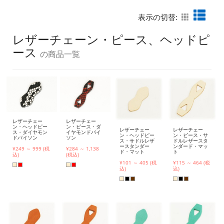
表示の切替:
レザーチェーン・ピース、ヘッドピ
ース
の商品一覧
レザーチェー
レザーチェー
ン・ヘッドピー
ン・ピース・ダ
レザーチェー
レザーチェー
ス・ダイヤモン
イヤモンドパイ
ン・ヘッドピー
ン・ピース・サ
ドパイソン
ソン
ス・サドルレザ
ドルレザースタ
ースタンダー
ンダード・マッ
¥249 ～ 999 (税
¥284 ～ 1,138
ド・マット
ト
込)
(税込)
¥101 ～ 405 (税
¥115 ～ 464 (税
込)
込)