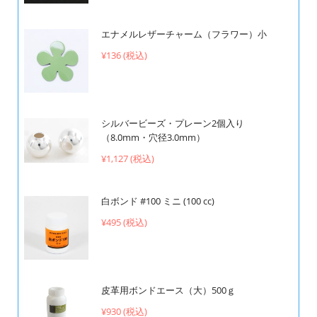
エナメルレザーチャーム（フラワー）小
¥136 (税込)
シルバービーズ・プレーン2個入り
（8.0mm・穴径3.0mm）
¥1,127 (税込)
白ボンド #100 ミニ (100 cc)
¥495 (税込)
皮革用ボンドエース（大）500ｇ
¥930 (税込)