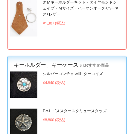
01Mキーホルダーキット・ダイヤモンドシ
ェイプ・Ｍサイズ・ハーマンオーク<ハーネ
ス>レザー
¥1,307 (税込)
キーホルダー、キーケース
のおすすめ商品
シルバーコンチョ with ターコイズ
¥4,840 (税込)
F.A.L ゴススタースクリュースタッズ
¥8,800 (税込)