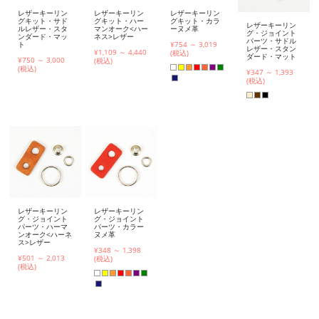
レザーキーリン
レザーキーリン
レザーキーリン
グキット・サド
グキット・ハー
グキット・カラ
レザーキーリン
ルレザー・スタ
マンオーク<ハー
ーヌメ革
グ・ジョイント
ンダード・マッ
ネス>レザー
パーツ・サドル
ト
¥754 ～ 3,019
レザー・スタン
¥1,109 ～ 4,440
(税込)
ダード・マット
¥750 ～ 3,000
(税込)
(税込)
¥347 ～ 1,393
(税込)
レザーキーリン
レザーキーリン
グ・ジョイント
グ・ジョイント
パーツ・ハーマ
パーツ・カラー
ンオーク<ハーネ
ヌメ革
ス>レザー
¥348 ～ 1,398
¥501 ～ 2,013
(税込)
(税込)