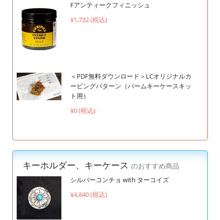
Fアンティークフィニッシュ
¥1,732 (税込)
＜PDF無料ダウンロード＞LCオリジナルカ
ービングパターン（パームキーケースキッ
ト用）
¥0 (税込)
キーホルダー、キーケース
のおすすめ商品
シルバーコンチョ with ターコイズ
¥4,840 (税込)