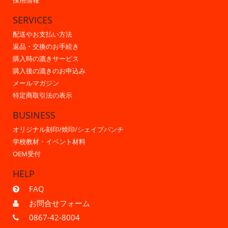
採用情報
SERVICES
配送やお支払い方法
返品・交換のお手続き
購入時の漉きサービス
購入後の漉きのお申込み
メールマガジン
特定商取引法の表示
BUSINESS
オリジナル刻印/焼印/シェイプパンチ
学校教材・イベント材料
OEM受付
HELP
FAQ
お問合せフォーム
0867-42-8004