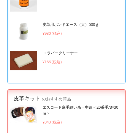
皮革用ボンドエース（大）500ｇ
¥930 (税込)
LCラバークリーナー
¥166 (税込)
皮革キット
のおすすめ商品
エスコード麻手縫い糸・中細＜20番手/3×30
ｍ＞
¥343 (税込)