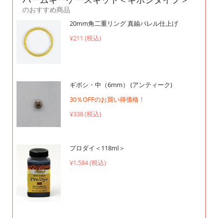
のおすすめ商品
20mm角二重リング 真鍮バレル仕上げ
¥211 (税込)
ギボシ・中（6mm） (アンティーク)
30％OFFのお買い得価格！
¥338 (税込)
プロダイ＜118ml＞
¥1,584 (税込)