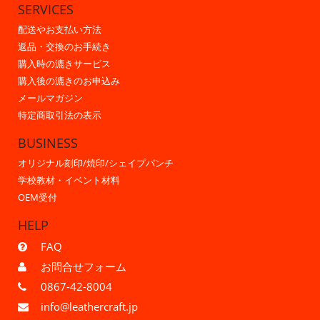
SERVICES
配送やお支払い方法
返品・交換のお手続き
購入時の漉きサービス
購入後の漉きのお申込み
メールマガジン
特定商取引法の表示
BUSINESS
オリジナル刻印/焼印/シェイプパンチ
学校教材・イベント材料
OEM受付
HELP
FAQ
お問合せフォーム
0867-42-8004
info@leathercraft.jp