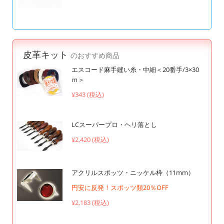
皮革キット
のおすすめ商品
エスコード麻手縫い糸・中細＜20番手/3×30
ｍ＞
¥343 (税込)
LCスーパープロ・ヘリ落とし
¥2,420 (税込)
アクリルスポッツ・ニッケル枠（11mm）
円安に反発！スポッツ類20％OFF
¥2,183 (税込)