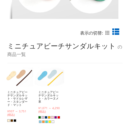
表示の切替:
ミニチュアビーチサンダルキット
の
商品一覧
ミニチュアビー
ミニチュアビー
チサンダルキッ
チサンダルキッ
ト・サドルレザ
ト・カラーヌメ
ー・スタンダー
革
ド・マット
¥1,071 ～ 4,290
¥937 ～ 3,751
(税込)
(税込)