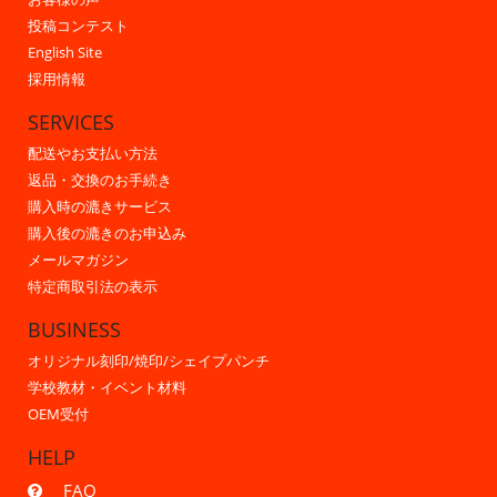
投稿コンテスト
English Site
採用情報
SERVICES
配送やお支払い方法
返品・交換のお手続き
購入時の漉きサービス
購入後の漉きのお申込み
メールマガジン
特定商取引法の表示
BUSINESS
オリジナル刻印/焼印/シェイプパンチ
学校教材・イベント材料
OEM受付
HELP
FAQ