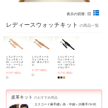
表示の切替:
レディースウォッチキット
の商品一覧
ＬＣレディース
ＬＣレディース
ＬＣレディース
ウォッチキット
ウォッチキット
ウォッチキット
02・ハーマンオ
02・本ヌメサド
02・ハーマンオ
ーク・ツーリン
ル
ーク・UKブライ
グレザー
ドルレザー
¥1,967 (税込)
¥2,997 (税込)
¥2,742 (税込)
皮革キット
のおすすめ商品
エスコード麻手縫い糸・中細＜20番手/3×30