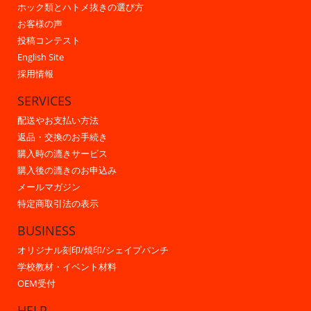
ホック類とハトメ抜きの選び方
お客様の声
投稿コンテスト
English Site
採用情報
SERVICES
配送やお支払い方法
返品・交換のお手続き
購入時の漉きサービス
購入後の漉きのお申込み
メールマガジン
特定商取引法の表示
BUSINESS
オリジナル刻印/焼印/シェイプパンチ
学校教材・イベント材料
OEM受付
HELP