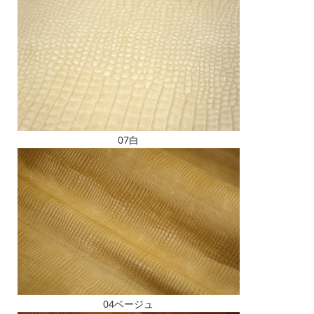
07白
04ベージュ