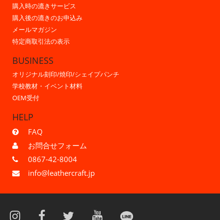
購入時の漉きサービス
購入後の漉きのお申込み
メールマガジン
特定商取引法の表示
BUSINESS
オリジナル刻印/焼印/シェイプパンチ
学校教材・イベント材料
OEM受付
HELP
FAQ
お問合せフォーム
0867-42-8004
info@leathercraft.jp