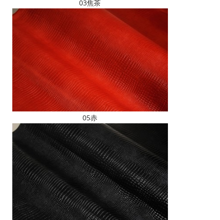
03焦茶
05赤